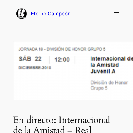
Saltar
al
Eterno Campeón
contenido
En directo: Internacional
de la Amistad – Real