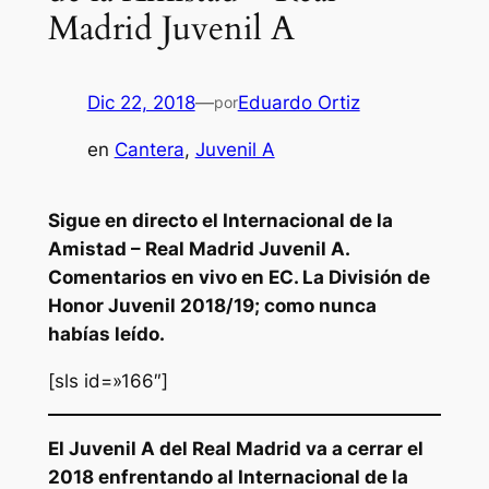
Madrid Juvenil A
Dic 22, 2018
—
Eduardo Ortiz
por
en
Cantera
, 
Juvenil A
Sigue en directo el Internacional de la
Amistad – Real Madrid Juvenil A.
Comentarios en vivo en EC. La División de
Honor Juvenil 2018/19; como nunca
habías leído.
[sls id=»166″]
El Juvenil A del Real Madrid va a cerrar el
2018 enfrentando al Internacional de la