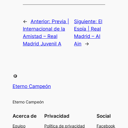
←
Anterior:
Previa |
Siguiente:
El
Internacional de la
Espía | Real
Amistad – Real
Madrid – Al
Madrid Juvenil A
Ain
→
Eterno Campeón
Eterno Campeón
Acerca de
Privacidad
Social
Equipo
Política de privacidad
Facebook