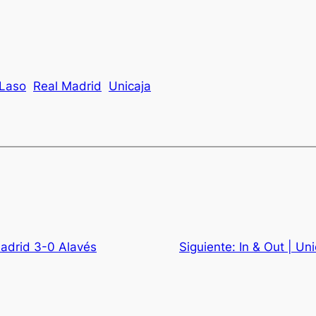
 Laso
Real Madrid
Unicaja
Madrid 3-0 Alavés
Siguiente:
In & Out | Un