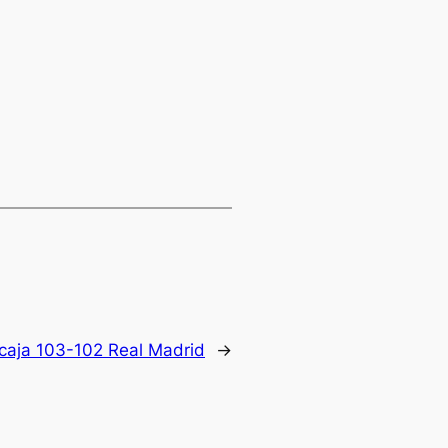
icaja 103-102 Real Madrid
→