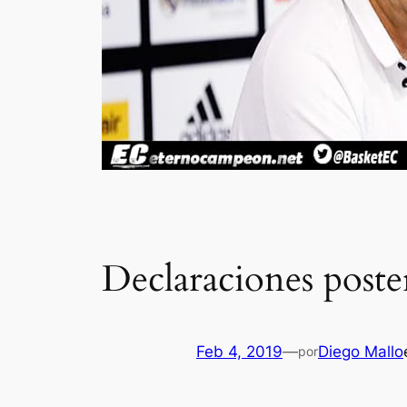
Declaraciones poste
Feb 4, 2019
—
Diego Mallo
por