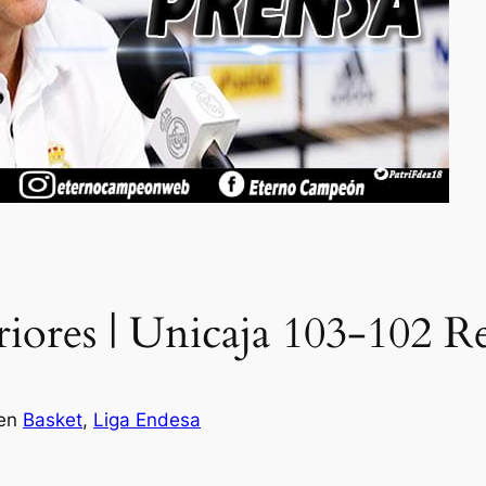
riores | Unicaja 103-102 R
en
Basket
, 
Liga Endesa