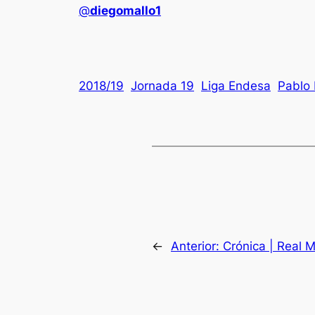
@
diegomallo1
2018/19
Jornada 19
Liga Endesa
Pablo
←
Anterior:
Crónica | Real 