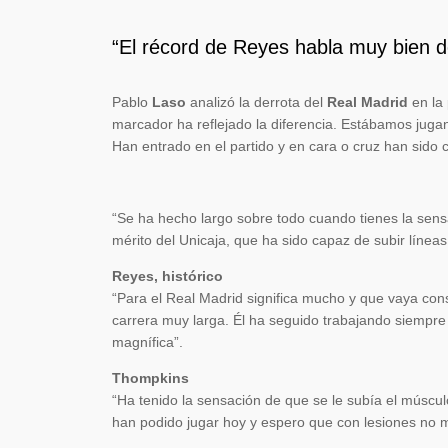
“El récord de Reyes habla muy bien de 
Pablo
Laso
analizó la derrota del
Real Madrid
en la 
marcador ha reflejado la diferencia. Estábamos jug
Han entrado en el partido y en cara o cruz han sido 
“Se ha hecho largo sobre todo cuando tienes la sens
mérito del Unicaja, que ha sido capaz de subir líneas 
Reyes, histórico
“Para el Real Madrid significa mucho y que vaya con
carrera muy larga. Él ha seguido trabajando siempre p
magnífica”.
Thompkins
“Ha tenido la sensación de que se le subía el músculo
han podido jugar hoy y espero que con lesiones no 