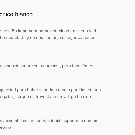
cnico blanco.
entes. En la primera hemos dominado el juego y el
o han apretado y no nos han dejado jugar cómodos.
os sabido jugar con su presión, pero también es
apacidad para haber llegado a tantos partidos en una
 quitar, porque su trayectoria en la Liga ha sido
ensación al final de que has tenido jugadores que no
ronto”.