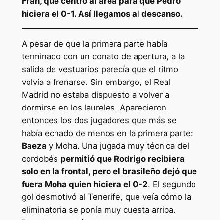
Fran, que centró al área para que Pedro
hiciera el 0-1. Así llegamos al descanso.
A pesar de que la primera parte había
terminado con un conato de apertura, a la
salida de vestuarios parecía que el ritmo
volvía a frenarse. Sin embargo, el Real
Madrid no estaba dispuesto a volver a
dormirse en los laureles. Aparecieron
entonces los dos jugadores que más se
había echado de menos en la primera parte:
Baeza
y Moha. Una jugada muy técnica del
cordobés
permitió que Rodrigo recibiera
solo en la frontal, pero el brasileño dejó que
fuera Moha quien hiciera el 0-2
. El segundo
gol desmotivó al Tenerife, que veía cómo la
eliminatoria se ponía muy cuesta arriba.