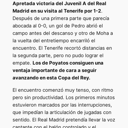
Apretada victoria del Juvenil A del Real
Madrid en su visita al Tenerife por 1-2
.
Después de una primera parte que parecía
abocada al 0-0, un gol de Pedro abrió el
campo antes del descanso y otro de Moha a
la vuelta del entretiempo encarriló el
encuentro. El Tenerife recortó distancias en
la segunda parte, pero no pudo lograr el
empate.
Los de Poyatos consiguen una
ventaja importante de cara a seguir
avanzando en esta Copa del Rey.
El encuentro comenzó muy tenso, con ritmo
pero sin productividad. Los primeros minutos
estuvieron marcados por las interrupciones,
que impedían la articulación de jugadas con
sentido. El Real Madrid pretendía llevar la voz
cantante con el balón controlado y el