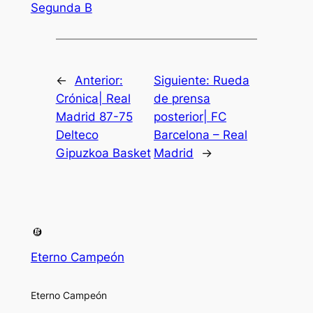
Segunda B
←
Anterior:
Siguiente:
Rueda
Crónica| Real
de prensa
Madrid 87-75
posterior| FC
Delteco
Barcelona – Real
Gipuzkoa Basket
Madrid
→
Eterno Campeón
Eterno Campeón