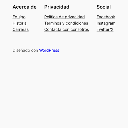
Acerca de
Privacidad
Social
Equipo
Política de privacidad
Facebook
Historia
Términos y condiciones
Instagram
Carreras
Contacta con consotros
Twitter/X
Diseñado con
WordPress