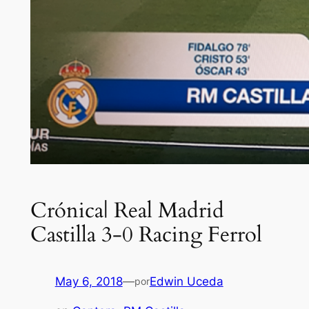
Crónica| Real Madrid
Castilla 3-0 Racing Ferrol
May 6, 2018
—
Edwin Uceda
por