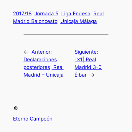
2017/18
Jornada 5
Liga Endesa
Real
Madrid Baloncesto
Unicaja Málaga
←
Anterior:
Siguiente:
Declaraciones
1×1| Real
posteriores| Real
Madrid 3-0
Madrid – Unicaja
Éibar
→
Eterno Campeón