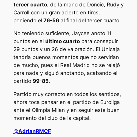
tercer cuarto
, de la mano de Doncic, Rudy y
Carroll con un gran acierto en tiros,
poniendo el
76-56
al final del tercer cuarto.
No teniendo suficiente, Jaycee anotó 11
puntos en el
último cuarto
para conseguir
29 puntos y un 26 de valoración. El Unicaja
tendría buenos momentos que no servirían
de mucho, pues el Real Madrid no se relajó
para nada y siguió anotando, acabando el
partido
99-85
.
Partido muy correcto en todos los sentidos,
ahora toca pensar en el partido de Euroliga
ante el Olimpia Milan y en seguir este buen
momento del club de la capital.
@
AdrianRMCF