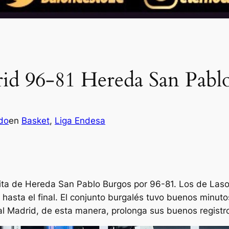
rid 96-81 Hereda San Pabl
do
en
Basket
, 
Liga Endesa
sita de Hereda San Pablo Burgos por 96-81. Los de Las
 hasta el final. El conjunto burgalés tuvo buenos minuto
Real Madrid, de esta manera, prolonga sus buenos registr