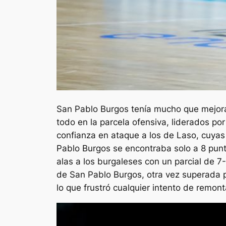
San Pablo Burgos tenía mucho que mejorar
todo en la parcela ofensiva, liderados po
confianza en ataque a los de Laso, cuya
Pablo Burgos se encontraba solo a 8 punt
alas a los burgaleses con un parcial de 7
de San Pablo Burgos, otra vez superada p
lo que frustró cualquier intento de remon