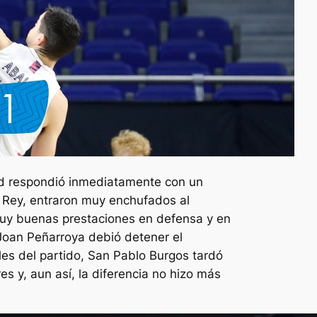
rid respondió inmediatamente con un
l Rey, entraron muy enchufados al
muy buenas prestaciones en defensa y en
 Joan Peñarroya debió detener el
les del partido, San Pablo Burgos tardó
s y, aun así, la diferencia no hizo más