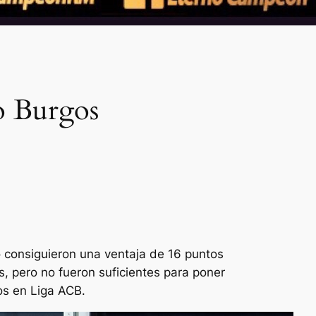
o Burgos
o consiguieron una ventaja de 16 puntos
s, pero no fueron suficientes para poner
os en Liga ACB.