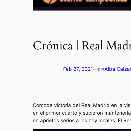
Crónica | Real Mad
Feb 27, 2021
—
Alba Calza
por
Cómoda victoria del Real Madrid en la vi
en el primer cuarto y supieron mantenerla
en aprietos serios a los hoy locales. El 