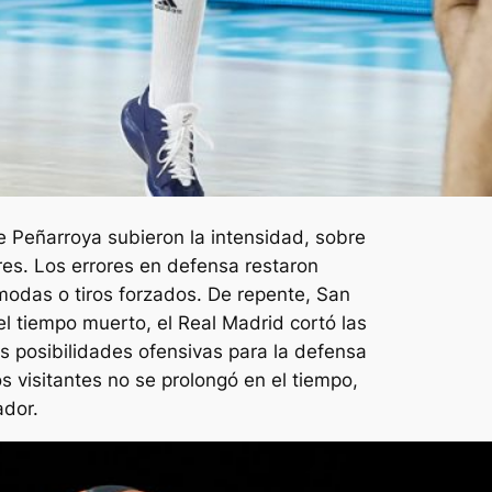
e Peñarroya subieron la intensidad, sobre
res. Los errores en defensa restaron
odas o tiros forzados. De repente, San
l tiempo muerto, el Real Madrid cortó las
s posibilidades ofensivas para la defensa
 visitantes no se prolongó en el tiempo,
ador.