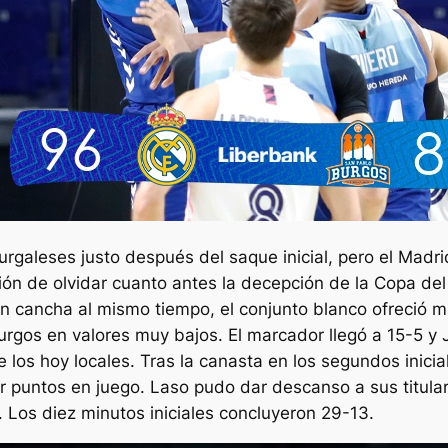
rgaleses justo después del saque inicial, pero el Mad
ción de olvidar cuanto antes la decepción de la Copa de
n cancha al mismo tiempo, el conjunto blanco ofreció 
urgos en valores muy bajos. El marcador llegó a 15-5 y
los hoy locales. Tras la canasta en los segundos inicia
 puntos en juego. Laso pudo dar descanso a sus titulare
. Los diez minutos iniciales concluyeron 29-13.