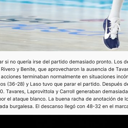
 si no quería irse del partido demasiado pronto. Los d
r Rivero y Benite, que aprovecharon la ausencia de Tava
s acciones terminaban normalmente en situaciones incóm
os (36-28) y Laso tuvo que parar el partido. Después de
-0. Tavares, Laprovittola y Carroll generaban demasiada
or el ataque blanco. La buena racha de anotación de los
tada burgalesa. El descanso llegó con 48-32 en el marc