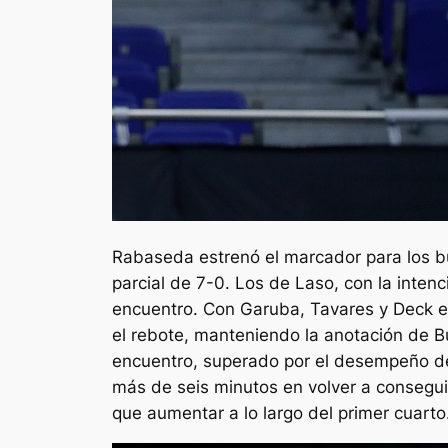
Rabaseda estrenó el marcador para los bu
parcial de 7-0. Los de Laso, con la inten
encuentro. Con Garuba, Tavares y Deck e
el rebote, manteniendo la anotación de B
encuentro, superado por el desempeño de 
más de seis minutos en volver a conseguir
que aumentar a lo largo del primer cuarto