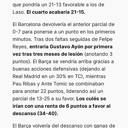
que pondría un 21-13 favorable a los de
Laso.
El cuarto acabaría 21-15.
El Barcelona devolvería el anterior parcial de
0-7 para ponerse a un punto en los primeros
minutos. Tras dos faltas seguidas de Felipe
Reyes,
entraría Gustavo Ayón por primera
vez tras tres meses de lesión
(anotando 3
puntos). El Barça se vendría arriba gracias a
buenas acciones defensivas (dejando al
Real Madrid en un 30% en TC), mientras
Pau Ribas y Ante Tomic se combinaban
para anotar 22 puntos, liderando así un
parcial de 13-25 a su favor.
Los culés se
irían con una renta de 6 puntos a favor al
descanso (34-40).
El Barça volvería del descanso con ganas de