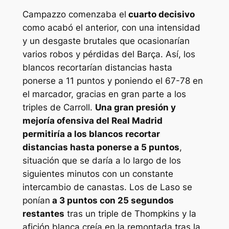
Campazzo comenzaba el
cuarto decisivo
como acabó el anterior, con una intensidad
y un desgaste brutales que ocasionarían
varios robos y pérdidas del Barça. Así, los
blancos recortarían distancias hasta
ponerse a 11 puntos y poniendo el 67-78 en
el marcador, gracias en gran parte a los
triples de Carroll.
Una gran presión y
mejoría ofensiva del Real Madrid
permitiría a los blancos recortar
distancias hasta ponerse a 5 puntos
,
situación que se daría a lo largo de los
siguientes minutos con un constante
intercambio de canastas. Los de Laso se
ponían
a 3 puntos con 25 segundos
restantes
tras un triple de Thompkins y la
afición blanca creía en la remontada tras la