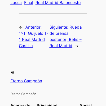
Lassa
Final
Real Madrid Baloncesto
←
Anterior:
Siguiente:
Rueda
1×1| Guijuelo 1-
de prensa
1 Real Madrid
posterior| Betis –
Castilla
Real Madrid
→
Eterno Campeón
Eterno Campeón
Acerca de
Privacidad
Social