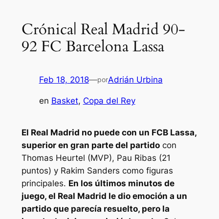
Crónica| Real Madrid 90-
92 FC Barcelona Lassa
Feb 18, 2018
—
Adrián Urbina
por
en
Basket
, 
Copa del Rey
El Real Madrid no puede con un FCB Lassa,
superior en gran parte del partido
con
Thomas Heurtel (MVP), Pau Ribas (21
puntos) y Rakim Sanders como figuras
principales.
En los últimos minutos de
juego, el Real Madrid le dio emoción a un
partido que parecía resuelto, pero la