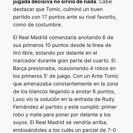
jugada decisiva no sirvió de nada
. Cabe
destacar que Tomic, culminó un buen
partido con 17 puntos ante su rival favorito,
como de costumbre.
El Real Madrid comenzaría anotando 6 de
sus primeros 10 puntos desde la línea de
tiro libre, estando por delante en el
marcador durante gran parte del cuarto. El
Barça presionaba, ocasionando 4 robos en
los primeros 5′ de juego. Con un Ante Tomic
que amenazaba constantemente en la zona
de los blancos llegando a anotar 6 puntos,
Laso vio la solución en la entrada de Rudy
Fernández al partido y este cumplió: primer
robo y mate para poner por delante a los
suyos. El Real Madrid se vendría arriba,
endosándoles a los culés un parcial de 7-0