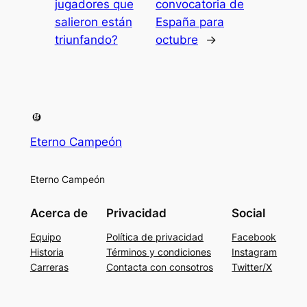
jugadores que
convocatoria de
salieron están
España para
triunfando?
octubre
→
Eterno Campeón
Eterno Campeón
Acerca de
Privacidad
Social
Equipo
Política de privacidad
Facebook
Historia
Términos y condiciones
Instagram
Carreras
Contacta con consotros
Twitter/X