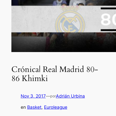
Crónica| Real Madrid 80-
86 Khimki
Nov 3, 2017
—
Adrián Urbina
por
en
Basket
, 
Euroleague