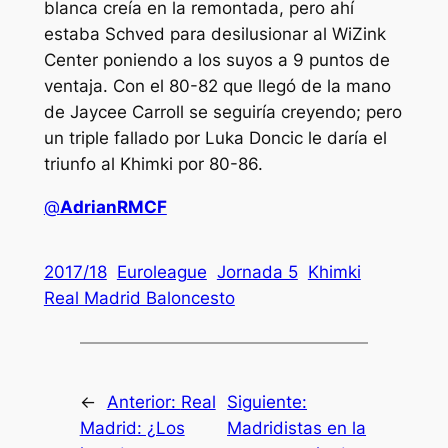
blanca creía en la remontada, pero ahí
estaba Schved para desilusionar al WiZink
Center poniendo a los suyos a 9 puntos de
ventaja. Con el 80-82 que llegó de la mano
de Jaycee Carroll se seguiría creyendo; pero
un triple fallado por Luka Doncic le daría el
triunfo al Khimki por 80-86.
@
AdrianRMCF
2017/18
Euroleague
Jornada 5
Khimki
Real Madrid Baloncesto
←
Anterior:
Real
Siguiente:
Madrid: ¿Los
Madridistas en la