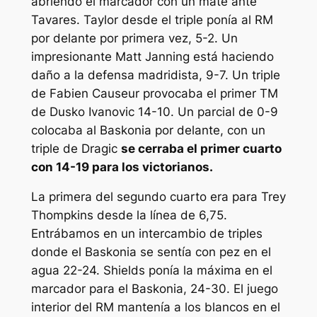
abriendo el marcador con un mate ante
Tavares. Taylor desde el triple ponía al RM
por delante por primera vez, 5-2. Un
impresionante Matt Janning está haciendo
daño a la defensa madridista, 9-7. Un triple
de Fabien Causeur provocaba el primer TM
de Dusko Ivanovic 14-10. Un parcial de 0-9
colocaba al Baskonia por delante, con un
triple de Dragic
se cerraba el primer cuarto
con 14-19 para los victorianos.
La primera del segundo cuarto era para Trey
Thompkins desde la línea de 6,75.
Entrábamos en un intercambio de triples
donde el Baskonia se sentía con pez en el
agua 22-24. Shields ponía la máxima en el
marcador para el Baskonia, 24-30. El juego
interior del RM mantenía a los blancos en el