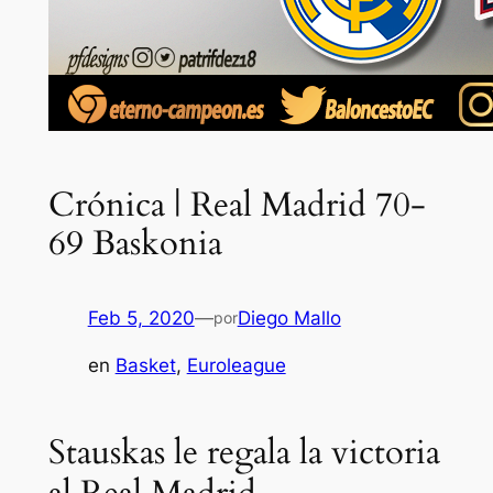
Crónica | Real Madrid 70-
69 Baskonia
Feb 5, 2020
—
Diego Mallo
por
en
Basket
, 
Euroleague
Stauskas le regala la victoria