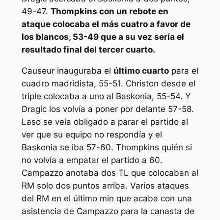
49-47.
Thompkins con un rebote en
ataque colocaba el más cuatro a favor de
los blancos, 53-49 que a su vez sería el
resultado final del tercer cuarto.
Causeur inauguraba el
último cuarto
para el
cuadro madridista, 55-51. Christon desde el
triple colocaba a uno al Baskonia, 55-54. Y
Dragic los volvía a poner por delante 57-58.
Laso se veía obligado a parar el partido al
ver que su equipo no respondía y el
Baskonia se iba 57-60. Thompkins quién si
no volvía a empatar el partido a 60.
Campazzo anotaba dos TL que colocaban al
RM solo dos puntos arriba. Varios ataques
del RM en el último min que acaba con una
asistencia de Campazzo para la canasta de