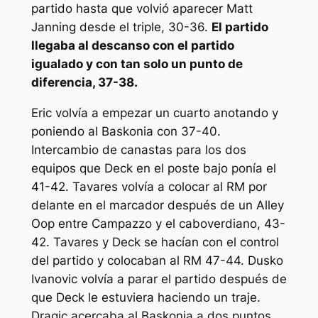
partido hasta que volvió aparecer Matt
Janning desde el triple, 30-36.
El partido
llegaba al descanso con el partido
igualado y con tan solo un punto de
diferencia, 37-38.
Eric volvía a empezar un cuarto anotando y
poniendo al Baskonia con 37-40.
Intercambio de canastas para los dos
equipos que Deck en el poste bajo ponía el
41-42. Tavares volvía a colocar al RM por
delante en el marcador después de un Alley
Oop entre Campazzo y el caboverdiano, 43-
42. Tavares y Deck se hacían con el control
del partido y colocaban al RM 47-44. Dusko
Ivanovic volvía a parar el partido después de
que Deck le estuviera haciendo un traje.
Dragic acercaba al Baskonia a dos puntos,