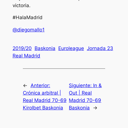
victoria.
#HalaMadrid
@diegomallo1
2019/20
Baskonia
Euroleague
Jornada 23
Real Madrid
←
Anterior:
Siguiente:
In &
Crónica arbitral |
Out | Real
Real Madrid 70-69
Madrid 70-69
Kirolbet Baskonia
Baskonia
→