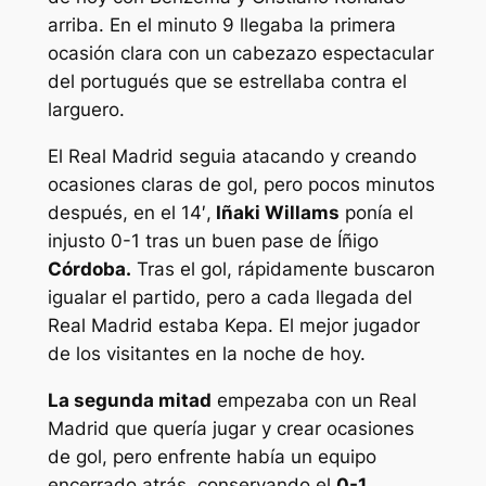
arriba. En el minuto 9 llegaba la primera
ocasión clara con un cabezazo espectacular
del portugués que se estrellaba contra el
larguero.
El Real Madrid seguia atacando y creando
ocasiones claras de gol, pero pocos minutos
después, en el 14′,
Iñaki Willams
ponía el
injusto 0-1 tras un buen pase de Íñigo
Córdoba.
Tras el gol, rápidamente buscaron
igualar el partido, pero a cada llegada del
Real Madrid estaba Kepa. El mejor jugador
de los visitantes en la noche de hoy.
La segunda mitad
empezaba con un Real
Madrid que quería jugar y crear ocasiones
de gol, pero enfrente había un equipo
encerrado atrás, conservando el
0-1