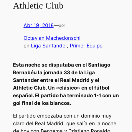
Athletic Club
Abr 19, 2018
—
por
Octavian Machedonschi
en
Liga Santander
, 
Primer Equipo
Esta noche se disputaba en el Santiago
Bernabéu la jornada 33 de la Liga
Santander entre el Real Madrid y el
Athletic Club. Un «clásico» en el fútbol
español. El partido ha terminado 1-1 con un
gol final de los blancos.
El partido empezaba con un dominio muy
claro del Real Madrid, que salía en la noche
de hoy con Benzema y Cristiano Ronaldo