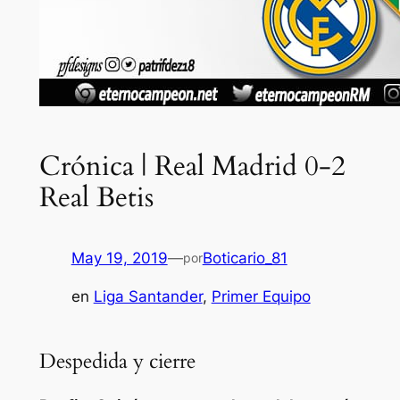
Crónica | Real Madrid 0-2
Real Betis
May 19, 2019
—
Boticario_81
por
en
Liga Santander
, 
Primer Equipo
Despedida y cierre