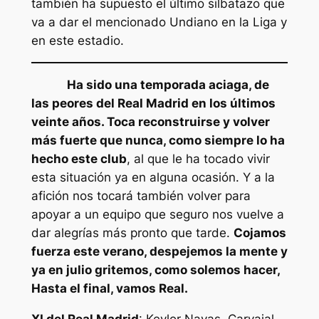
también ha supuesto el último silbatazo que
va a dar el mencionado Undiano en la Liga y
en este estadio.
Ha sido una temporada aciaga, de
las peores del Real Madrid en los últimos
veinte años. Toca reconstruirse y volver
más fuerte que nunca, como siempre lo ha
hecho este club
, al que le ha tocado vivir
esta situación ya en alguna ocasión. Y a la
afición nos tocará también volver para
apoyar a un equipo que seguro nos vuelve a
dar alegrías más pronto que tarde.
Cojamos
fuerza este verano, despejemos la mente y
ya en julio gritemos, como solemos hacer,
Hasta el final, vamos Real.
XI del Real Madrid
: Keylor Navas, Carvajal,