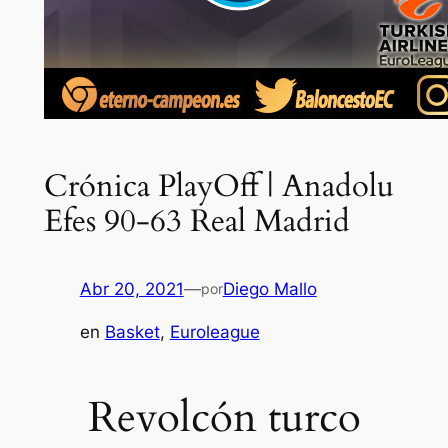
Crónica PlayOff | Anadolu
Efes 90-63 Real Madrid
Abr 20, 2021
—
Diego Mallo
por
en
Basket
, 
Euroleague
Revolcón turco