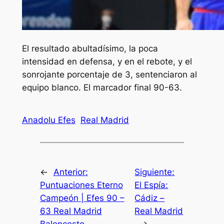
El resultado abultadísimo, la poca
intensidad en defensa, y en el rebote, y el
sonrojante porcentaje de 3, sentenciaron al
equipo blanco. El marcador final 90-63.
Anadolu Efes
Real Madrid
←
Anterior:
Siguiente:
Puntuaciones Eterno
El Espía:
Campeón | Efes 90 –
Cádiz –
63 Real Madrid
Real Madrid
Baloncesto
→