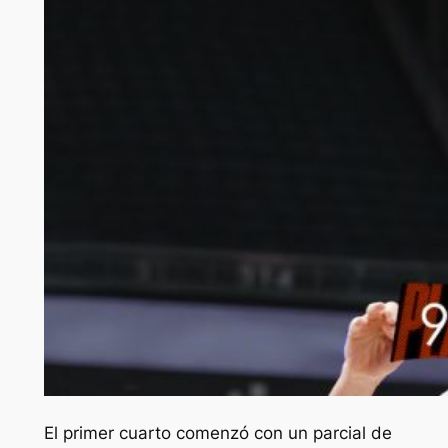
El primer cuarto comenzó con un parcial de