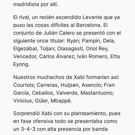
madridista por allí.
El rival, un recién ascendido Levante que ya
puso las cosas difíciles al Barcelona. El
conjunto de Julián Calero se presentó con el
siguiente once titular: Ryan; Pampín, Dela,
Elgezábal, Toljan; Olasagasti, Oriol Rey,
Vencedor, Carlos Álvarez; Iván Romero, Etta
Eyong.
Nuestros muchachos de Xabi formarían así:
Courtois; Carreras, Huijsen, Asencio; Fran
García, Ceballos, Valverde, Mastantuono;
Vinícius, Güler, Mbappé.
Sorprendió Xabi con su planteamiento, pues
en fase ofensiva todo se presentaba como
un 3-4-3 con alta presencia por banda