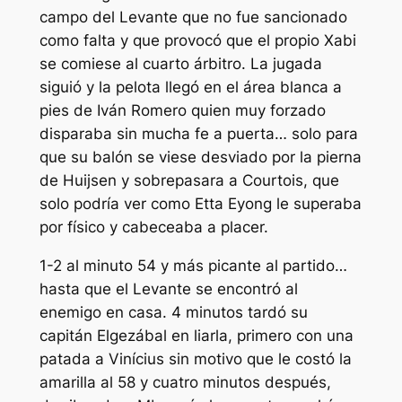
campo del Levante que no fue sancionado
como falta y que provocó que el propio Xabi
se comiese al cuarto árbitro. La jugada
siguió y la pelota llegó en el área blanca a
pies de Iván Romero quien muy forzado
disparaba sin mucha fe a puerta… solo para
que su balón se viese desviado por la pierna
de Huijsen y sobrepasara a Courtois, que
solo podría ver como Etta Eyong le superaba
por físico y cabeceaba a placer.
1-2 al minuto 54 y más picante al partido…
hasta que el Levante se encontró al
enemigo en casa. 4 minutos tardó su
capitán Elgezábal en liarla, primero con una
patada a Vinícius sin motivo que le costó la
amarilla al 58 y cuatro minutos después,