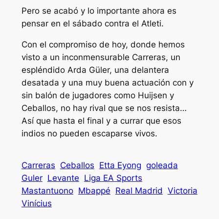
Pero se acabó y lo importante ahora es
pensar en el sábado contra el Atleti.
Con el compromiso de hoy, donde hemos
visto a un inconmensurable Carreras, un
espléndido Arda Güler, una delantera
desatada y una muy buena actuación con y
sin balón de jugadores como Huijsen y
Ceballos, no hay rival que se nos resista…
Así que hasta el final y a currar que esos
indios no pueden escaparse vivos.
Carreras
Ceballos
Etta Eyong
goleada
Guler
Levante
Liga EA Sports
Mastantuono
Mbappé
Real Madrid
Victoria
Vinícius