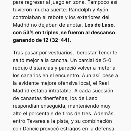
para regresar al juego en zona. Tampoco así
tuvieron mucha suerte: Randolph y Ayón
controlaban el rebote y los exteriores del
Madrid no dejaban de anotar.
Los de Laso,
con 53% en triples, se fueron al descanso
ganando de 12 (32-44).
Tras pasar por vestuarios, Iberostar Tenerife
saltó mejor a la cancha. Un parcial de 5-0
redujo distancias y pareció volver a meter a
los canarios en el encuentro. Aun así, pese a
la evidente mejora ofensiva local, el Real
Madrid estaba intratable. A cada sucesión
de canastas tinerfeñas, los de Laso
respondían enseguida, manteniendo muy
alto el porcentaje de tiros de tres. Además,
entró Tavares a la pista, y su combinación
con Doncic provocó estragos en la defensa