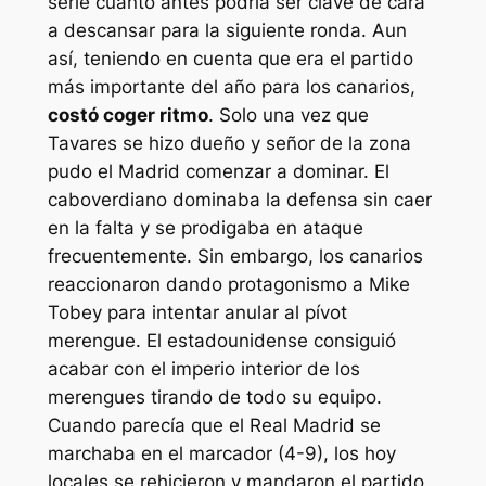
serie cuanto antes podría ser clave de cara
a descansar para la siguiente ronda. Aun
así, teniendo en cuenta que era el partido
más importante del año para los canarios,
costó coger ritmo
. Solo una vez que
Tavares se hizo dueño y señor de la zona
pudo el Madrid comenzar a dominar. El
caboverdiano dominaba la defensa sin caer
en la falta y se prodigaba en ataque
frecuentemente. Sin embargo, los canarios
reaccionaron dando protagonismo a Mike
Tobey para intentar anular al pívot
merengue. El estadounidense consiguió
acabar con el imperio interior de los
merengues tirando de todo su equipo.
Cuando parecía que el Real Madrid se
marchaba en el marcador (4-9), los hoy
locales se rehicieron y mandaron el partido