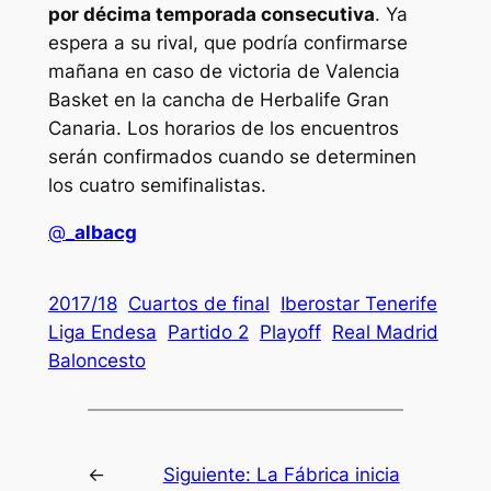
por décima temporada consecutiva
. Ya
espera a su rival, que podría confirmarse
mañana en caso de victoria de Valencia
Basket en la cancha de Herbalife Gran
Canaria. Los horarios de los encuentros
serán confirmados cuando se determinen
los cuatro semifinalistas.
@
_albacg
2017/18
Cuartos de final
Iberostar Tenerife
Liga Endesa
Partido 2
Playoff
Real Madrid
Baloncesto
←
Siguiente:
La Fábrica inicia