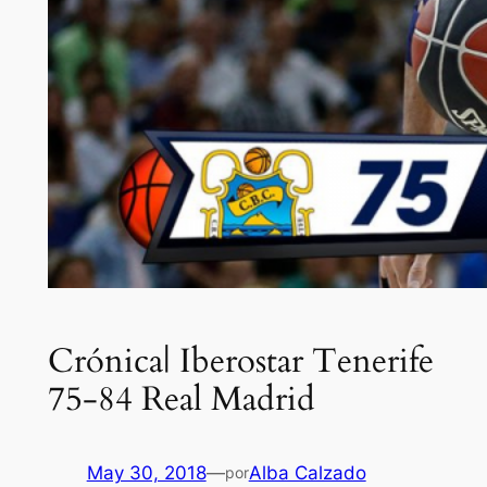
Crónica| Iberostar Tenerife
75-84 Real Madrid
May 30, 2018
—
Alba Calzado
por