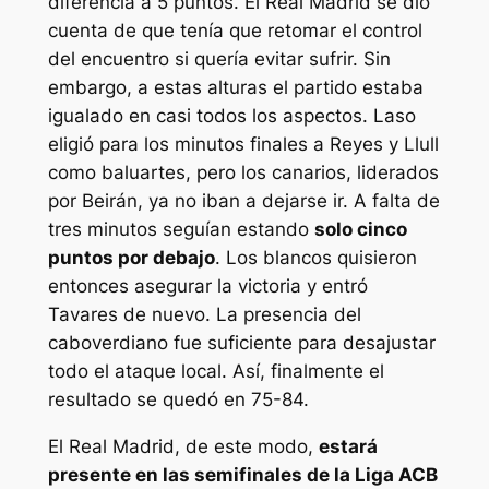
diferencia a 5 puntos. El Real Madrid se dio
cuenta de que tenía que retomar el control
del encuentro si quería evitar sufrir. Sin
embargo, a estas alturas el partido estaba
igualado en casi todos los aspectos. Laso
eligió para los minutos finales a Reyes y Llull
como baluartes, pero los canarios, liderados
por Beirán, ya no iban a dejarse ir. A falta de
tres minutos seguían estando
solo cinco
puntos por debajo
. Los blancos quisieron
entonces asegurar la victoria y entró
Tavares de nuevo. La presencia del
caboverdiano fue suficiente para desajustar
todo el ataque local. Así, finalmente el
resultado se quedó en 75-84.
El Real Madrid, de este modo,
estará
presente en las semifinales de la Liga ACB