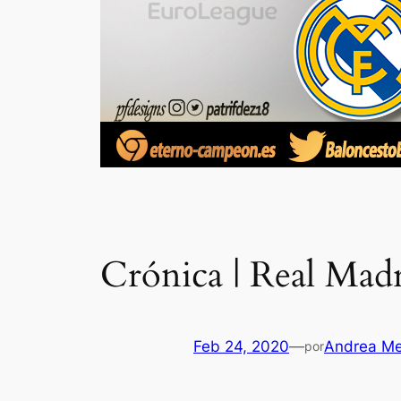
Crónica | Real Mad
Feb 24, 2020
—
Andrea Me
por