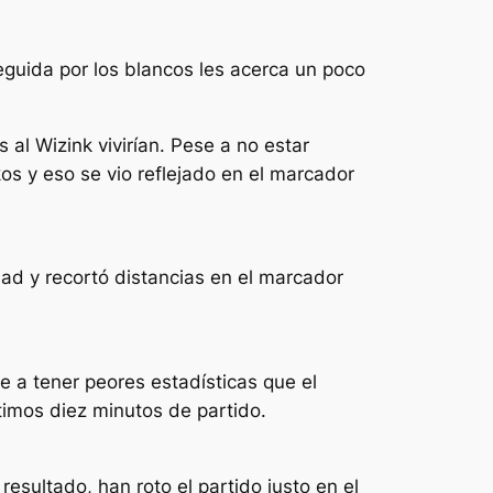
seguida por los blancos les acerca un poco
 al Wizink vivirían. Pese a no estar
os y eso se vio reflejado en el marcador
ad y recortó distancias en el marcador
 a tener peores estadísticas que el
timos diez minutos de partido.
esultado, han roto el partido justo en el