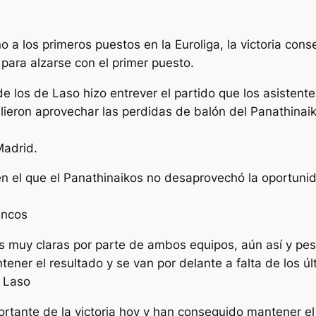
o a los primeros puestos en la Euroliga, la victoria con
para alzarse con el primer puesto.
de los de Laso hizo entrever el partido que los asistentes
alieron aprovechar las perdidas de balón del Panathinaik
Madrid.
n el que el Panathinaikos no desaprovechó la oportunid
ancos
s muy claras por parte de ambos equipos, aún así y pese
ener el resultado y se van por delante a falta de los úl
e Laso
rtante de la victoria hoy y han conseguido mantener el r