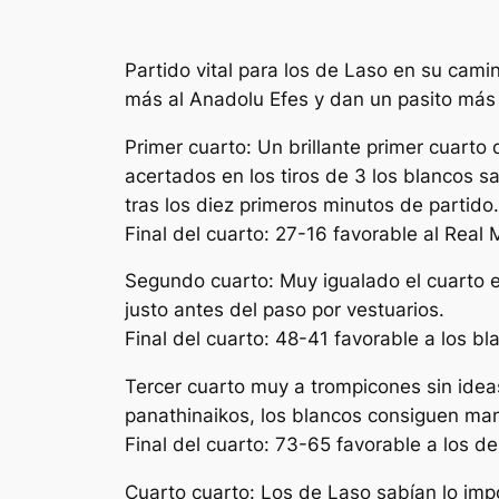
Partido vital para los de Laso en su camin
más al Anadolu Efes y dan un pasito más 
Primer cuarto: Un brillante primer cuarto 
acertados en los tiros de 3 los blancos s
tras los diez primeros minutos de partido.
Final del cuarto: 27-16 favorable al Real 
Segundo cuarto: Muy igualado el cuarto e
justo antes del paso por vestuarios.
Final del cuarto: 48-41 favorable a los bl
Tercer cuarto muy a trompicones sin idea
panathinaikos, los blancos consiguen mant
Final del cuarto: 73-65 favorable a los d
Cuarto cuarto: Los de Laso sabían lo impo