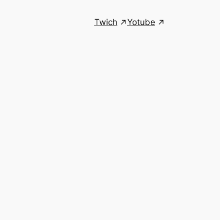
Twich
Yotube