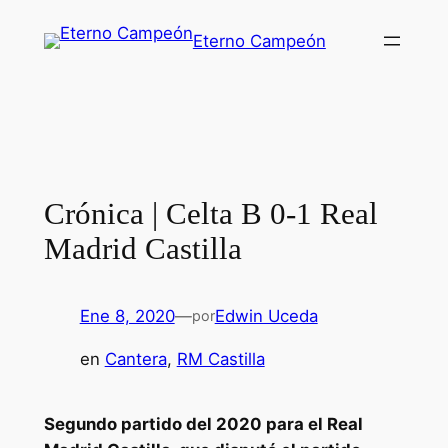
Saltar
Eterno Campeón
al
contenido
Crónica | Celta B 0-1 Real
Madrid Castilla
Ene 8, 2020
—
Edwin Uceda
por
en
Cantera
, 
RM Castilla
Segundo partido del 2020 para el Real