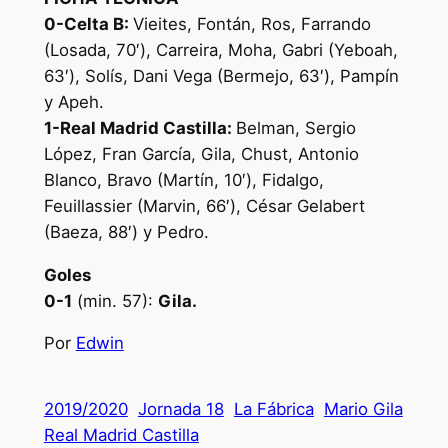
0-Celta B:
Vieites, Fontán, Ros, Farrando
(Losada, 70′), Carreira, Moha, Gabri (Yeboah,
63′), Solís, Dani Vega (Bermejo, 63′), Pampín
y Apeh.
1-Real Madrid Castilla:
Belman, Sergio
López, Fran García, Gila, Chust, Antonio
Blanco, Bravo (Martín, 10′), Fidalgo,
Feuillassier (Marvin, 66′), César Gelabert
(Baeza, 88′) y Pedro.
Goles
0-1
(min. 57):
Gila.
Por
Edwin
2019/2020
Jornada 18
La Fábrica
Mario Gila
Real Madrid Castilla