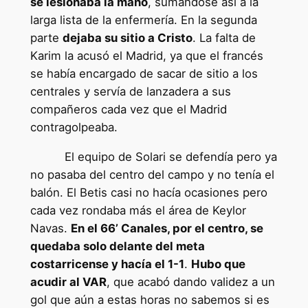
se lesionaba la mano
, sumándose así a la
larga lista de la enfermería. En la segunda
parte
dejaba su sitio a Cristo
. La falta de
Karim la acusó el Madrid, ya que el francés
se había encargado de sacar de sitio a los
centrales y servía de lanzadera a sus
compañeros cada vez que el Madrid
contragolpeaba.
El equipo de Solari se defendía pero ya
no pasaba del centro del campo y no tenía el
balón. El Betis casi no hacía ocasiones pero
cada vez rondaba más el área de Keylor
Navas.
En el 66’ Canales, por el centro, se
quedaba solo delante del meta
costarricense y hacía el 1-1
.
Hubo que
acudir al VAR
, que acabó dando validez a un
gol que aún a estas horas no sabemos si es