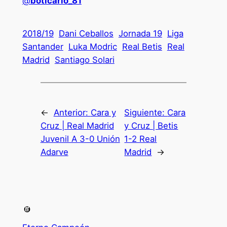
@
boticario_81
2018/19
Dani Ceballos
Jornada 19
Liga
Santander
Luka Modric
Real Betis
Real
Madrid
Santiago Solari
←
Anterior:
Cara y
Siguiente:
Cara
Cruz | Real Madrid
y Cruz | Betis
Juvenil A 3-0 Unión
1-2 Real
Adarve
Madrid
→