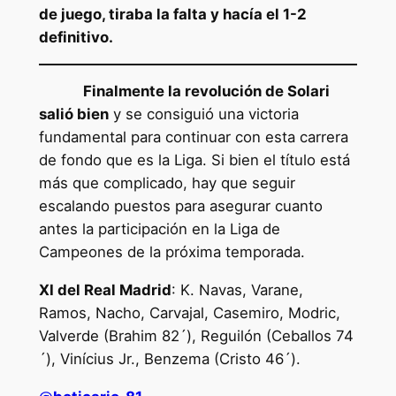
de juego, tiraba la falta y hacía el 1-2
definitivo.
Finalmente la revolución de Solari
salió bien
y se consiguió una victoria
fundamental para continuar con esta carrera
de fondo que es la Liga. Si bien el título está
más que complicado, hay que seguir
escalando puestos para asegurar cuanto
antes la participación en la Liga de
Campeones de la próxima temporada.
XI del Real Madrid
: K. Navas, Varane,
Ramos, Nacho, Carvajal, Casemiro, Modric,
Valverde (Brahim 82´), Reguilón (Ceballos 74
´), Vinícius Jr., Benzema (Cristo 46´).