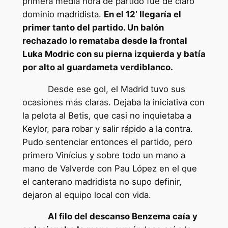
primera media hora de partido fue de claro
dominio madridista.
En el 12’ llegaría el
primer tanto del partido. Un balón
rechazado lo remataba desde la frontal
Luka Modric con su pierna izquierda y batía
por alto al guardameta verdiblanco.
Desde ese gol, el Madrid tuvo sus
ocasiones más claras. Dejaba la iniciativa con
la pelota al Betis, que casi no inquietaba a
Keylor, para robar y salir rápido a la contra.
Pudo sentenciar entonces el partido, pero
primero Vinícius y sobre todo un mano a
mano de Valverde con Pau López en el que
el canterano madridista no supo definir,
dejaron al equipo local con vida.
Al filo del descanso Benzema caía y