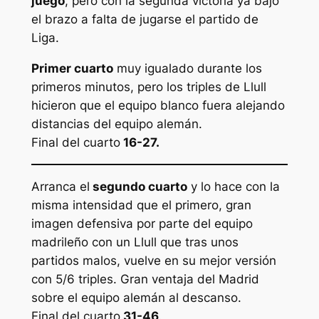
juego
, pero con la segunda victoria ya bajo
el brazo a falta de jugarse el partido de
Liga.
Primer cuarto
muy igualado durante los
primeros minutos, pero los triples de Llull
hicieron que el equipo blanco fuera alejando
distancias del equipo alemán.
Final del cuarto
16-27.
Arranca el
segundo cuarto
y lo hace con la
misma intensidad que el primero, gran
imagen defensiva por parte del equipo
madrileño con un Llull que tras unos
partidos malos, vuelve en su mejor versión
con 5/6 triples. Gran ventaja del Madrid
sobre el equipo alemán al descanso.
Final del cuarto
31-46
.