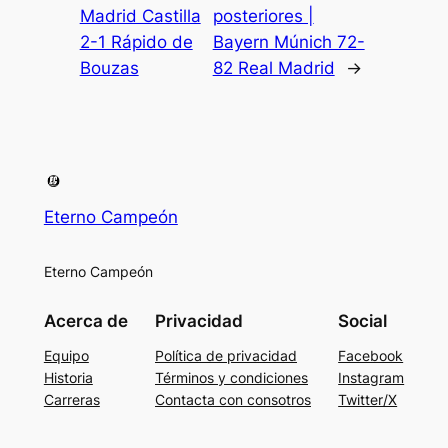
Madrid Castilla
posteriores |
2-1 Rápido de
Bayern Múnich 72-
Bouzas
82 Real Madrid
→
Eterno Campeón
Eterno Campeón
Acerca de
Privacidad
Social
Equipo
Política de privacidad
Facebook
Historia
Términos y condiciones
Instagram
Carreras
Contacta con consotros
Twitter/X