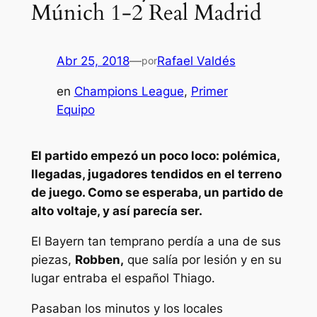
Múnich 1-2 Real Madrid
Abr 25, 2018
—
Rafael Valdés
por
en
Champions League
, 
Primer
Equipo
El partido empezó un poco loco: polémica,
llegadas, jugadores tendidos en el terreno
de juego. Como se esperaba, un partido de
alto voltaje, y así parecía ser.
El Bayern tan temprano perdía a una de sus
piezas,
Robben,
que salía por lesión y en su
lugar entraba el español Thiago.
Pasaban los minutos y los locales