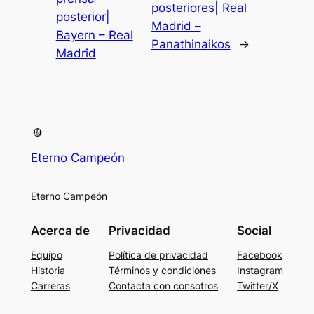
posteriores| Real
posterior|
Madrid –
Bayern – Real
Panathinaikos
→
Madrid
Eterno Campeón
Eterno Campeón
Acerca de
Privacidad
Social
Equipo
Política de privacidad
Facebook
Historia
Términos y condiciones
Instagram
Carreras
Contacta con consotros
Twitter/X