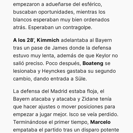
empezaron a adueñarse del esférico,
buscaban oportunidades, mientras los
blancos esperaban muy bien ordenados
atrás. Esperaban un contragolpe.
A los 28’,
Kimmich
adelantaba al Bayern
tras un pase de James donde la defensa
estuvo muy lenta, además de que Keylor no
salió preciso. Poco después,
Boateng
se
lesionaba y Heynckes gastaba su segundo
cambio, dando entrada a Süle.
La defensa del Madrid estaba floja, el
Bayern atacaba y atacaba y Zidane tenía
que hacer ajustes o mover posiciones para
empezar a jugar mejor. Isco se veía perdido.
Terminándose el primer tiempo,
Marcelo
empataba el partido tras un disparo potente