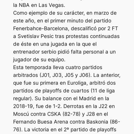
la NBA en Las Vegas.
Como ejemplo de su carácter, en marzo de
este año, en el primer minuto del partido
Fenerbahce-Barcelona, descalificó por 2 FT
a Svetislav Pesic tras protestas continuadas
de éste en una jugada en la que el
entrenador serbio pidió falta personal a un
jugador de su equipo.
Esta temporada lleva cuatro partidos
arbitrados (J01, J03, J05 y J06). La anterior,
que fue su primera en Euroliga, arbitró dos
partidos de playoffs de cuartos (11 de liga
regular). Su balance con el Madrid en la
2018-19, fue de 1-2. Derrotas en la J22 en
Moscú contra CSKA (82-78) y J28 en el
Fernando Buesa Arena contra Baskonia (86-
76). La victoria en el 2º partido de playoffs