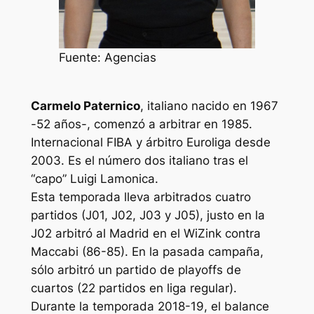
Fuente: Agencias
Carmelo Paternico
, italiano nacido en 1967
-52 años-, comenzó a arbitrar en 1985.
Internacional FIBA y árbitro Euroliga desde
2003. Es el número dos italiano tras el
“capo” Luigi Lamonica.
Esta temporada lleva arbitrados cuatro
partidos (J01, J02, J03 y J05), justo en la
J02 arbitró al Madrid en el WiZink contra
Maccabi (86-85). En la pasada campaña,
sólo arbitró un partido de playoffs de
cuartos (22 partidos en liga regular).
Durante la temporada 2018-19, el balance