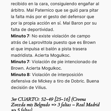
recibido en la cara, consiguiendo engañar al
árbitro. Mal Paternico que se guió para pitar
la falta más por el gesto del defensor que
por la propia acción en sí. Mal Baron por su
falta de deportividad.
Minuto 7
: No existe violación de campo
atrás de Laprovittola puesto que es Brown
el que impulsa el balón a pista trasera
madridista. Acierta Mogulkoc.
Minuto 7
: Violación de pie intencionado de
Brown. Acierta Mogulkoc.
Minuto 8
: Violación de interposición
defensiva de Mickey a tiro de Dobric. Buena
decisión de Vilius.
3er CUARTO: 52-49 [25-16] (Crvena
Zvezda mts Belgrado => 3 faltas – Real Madrid
=> 5 faltas)