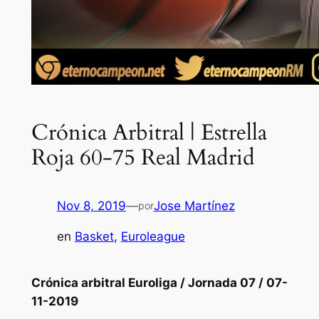
Crónica Arbitral | Estrella
Roja 60-75 Real Madrid
Nov 8, 2019
—
Jose Martínez
por
en
Basket
, 
Euroleague
Crónica arbitral Euroliga / Jornada 07 / 07-
11-2019