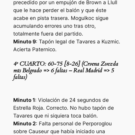
precedido por un empujón de Brown a Llull
que le hace perder el balón y que éste
acabe en pista trasera. Mogulkoc sigue
acumulando errores uno tras otro,
totalmente fuera del partido.
Minuto 9
: Tapón legal de Tavares a Kuzmic.
Acierta Paternico.
4º CUARTO: 60-75 [8-26] (Crvena Zvezda
mts Belgrado => 6 faltas – Real Madrid => 5
faltas)
Minuto 1
: Violación de 24 segundos de
Estrella Roja. Correcto. No hubo tapón de
Tavares que ni siquiera toca balón.
Minuto 2
: Falta personal de Perporoglou
sobre Causeur que había iniciado una