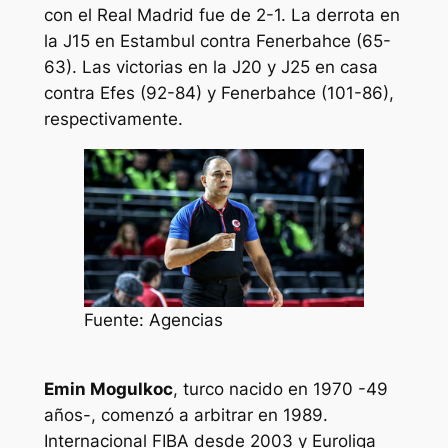
con el Real Madrid fue de 2-1. La derrota en
la J15 en Estambul contra Fenerbahce (65-
63). Las victorias en la J20 y J25 en casa
contra Efes (92-84) y Fenerbahce (101-86),
respectivamente.
Fuente: Agencias
Emin Mogulkoc
, turco nacido en 1970 -49
años-, comenzó a arbitrar en 1989.
Internacional FIBA desde 2003 y Euroliga