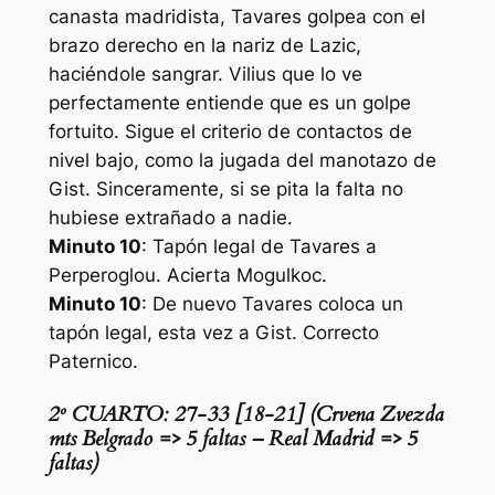
canasta madridista, Tavares golpea con el
brazo derecho en la nariz de Lazic,
haciéndole sangrar. Vilius que lo ve
perfectamente entiende que es un golpe
fortuito. Sigue el criterio de contactos de
nivel bajo, como la jugada del manotazo de
Gist. Sinceramente, si se pita la falta no
hubiese extrañado a nadie.
Minuto 10
: Tapón legal de Tavares a
Perperoglou. Acierta Mogulkoc.
Minuto 10
: De nuevo Tavares coloca un
tapón legal, esta vez a Gist. Correcto
Paternico.
2º CUARTO: 27-33 [18-21] (Crvena Zvezda
mts Belgrado => 5 faltas – Real Madrid => 5
faltas)