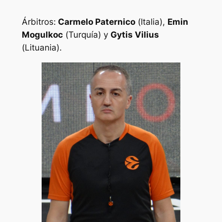
Árbitros:
Carmelo Paternico
(
Italia
),
Emin
Mogulkoc
(
Turquía
) y
Gytis Vilius
(
Lituania
).