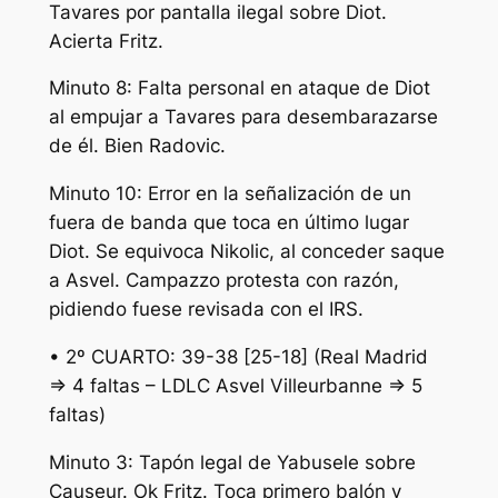
Tavares por pantalla ilegal sobre Diot.
Acierta Fritz.
Minuto 8: Falta personal en ataque de Diot
al empujar a Tavares para desembarazarse
de él. Bien Radovic.
Minuto 10: Error en la señalización de un
fuera de banda que toca en último lugar
Diot. Se equivoca Nikolic, al conceder saque
a Asvel. Campazzo protesta con razón,
pidiendo fuese revisada con el IRS.
• 2º CUARTO: 39-38 [25-18] (Real Madrid
=> 4 faltas – LDLC Asvel Villeurbanne => 5
faltas)
Minuto 3: Tapón legal de Yabusele sobre
Causeur. Ok Fritz. Toca primero balón y