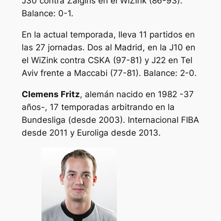
J30 contra Zalgiris en el WiZink (86-93).
Balance: 0-1.
En la actual temporada, lleva 11 partidos en
las 27 jornadas. Dos al Madrid, en la J10 en
el WiZink contra CSKA (97-81) y J22 en Tel
Aviv frente a Maccabi (77-81). Balance: 2-0.
Clemens Fritz
, alemán nacido en 1982 -37
años-, 17 temporadas arbitrando en la
Bundesliga (desde 2003). Internacional FIBA
desde 2011 y Euroliga desde 2013.