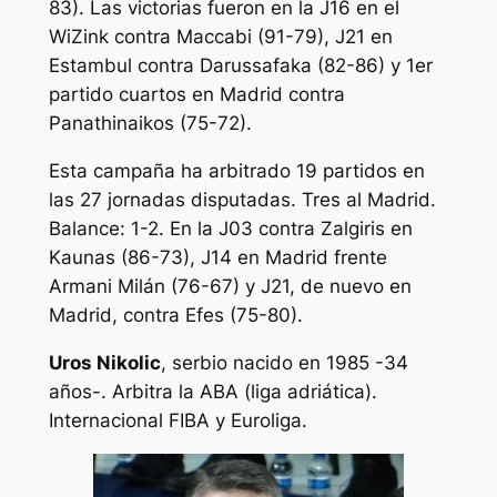
83). Las victorias fueron en la J16 en el
WiZink contra Maccabi (91-79), J21 en
Estambul contra Darussafaka (82-86) y 1er
partido cuartos en Madrid contra
Panathinaikos (75-72).
Esta campaña ha arbitrado 19 partidos en
las 27 jornadas disputadas. Tres al Madrid.
Balance: 1-2. En la J03 contra Zalgiris en
Kaunas (86-73), J14 en Madrid frente
Armani Milán (76-67) y J21, de nuevo en
Madrid, contra Efes (75-80).
Uros Nikolic
, serbio nacido en 1985 -34
años-. Arbitra la ABA (liga adriática).
Internacional FIBA y Euroliga.