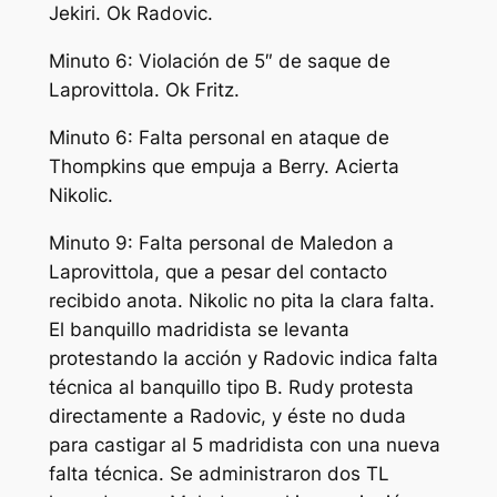
Jekiri. Ok Radovic.
Minuto 6: Violación de 5″ de saque de
Laprovittola. Ok Fritz.
Minuto 6: Falta personal en ataque de
Thompkins que empuja a Berry. Acierta
Nikolic.
Minuto 9: Falta personal de Maledon a
Laprovittola, que a pesar del contacto
recibido anota. Nikolic no pita la clara falta.
El banquillo madridista se levanta
protestando la acción y Radovic indica falta
técnica al banquillo tipo B. Rudy protesta
directamente a Radovic, y éste no duda
para castigar al 5 madridista con una nueva
falta técnica. Se administraron dos TL