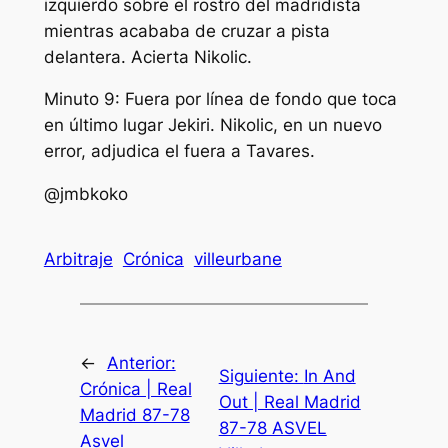
izquierdo sobre el rostro del madridista
mientras acababa de cruzar a pista
delantera. Acierta Nikolic.
Minuto 9: Fuera por línea de fondo que toca
en último lugar Jekiri. Nikolic, en un nuevo
error, adjudica el fuera a Tavares.
@jmbkoko
Arbitraje
Crónica
villeurbane
←
Anterior:
Siguiente:
In And
Crónica | Real
Out | Real Madrid
Madrid 87-78
87-78 ASVEL
Asvel