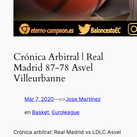
Crónica Arbitral | Real
Madrid 87-78 Asvel
Villeurbanne
Mar 7, 2020
—
Jose Martínez
por
en
Basket
, 
Euroleague
Crónica arbitral: Real Madrid vs LDLC Asvel