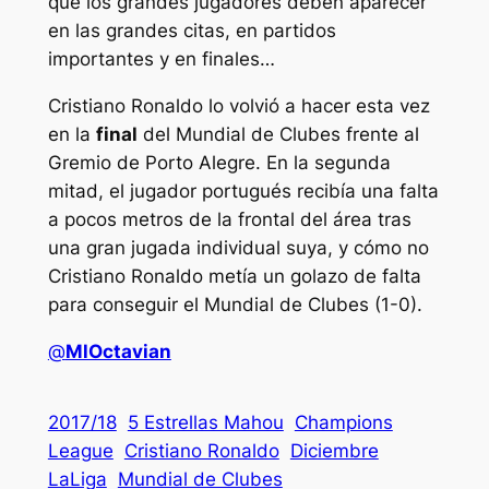
que los grandes jugadores deben aparecer
en las grandes citas, en partidos
importantes y en finales…
Cristiano Ronaldo lo volvió a hacer esta vez
en la
final
del Mundial de Clubes frente al
Gremio de Porto Alegre. En la segunda
mitad, el jugador portugués recibía una falta
a pocos metros de la frontal del área tras
una gran jugada individual suya, y cómo no
Cristiano Ronaldo metía un golazo de falta
para conseguir el Mundial de Clubes (1-0).
@
MlOctavian
2017/18
5 Estrellas Mahou
Champions
League
Cristiano Ronaldo
Diciembre
LaLiga
Mundial de Clubes