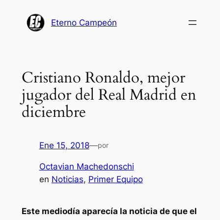
Saltar
al
Eterno Campeón
contenido
Cristiano Ronaldo, mejor
jugador del Real Madrid en
diciembre
Ene 15, 2018
—
por
Octavian Machedonschi
en
Noticias
, 
Primer Equipo
Este mediodía aparecía la noticia de que el