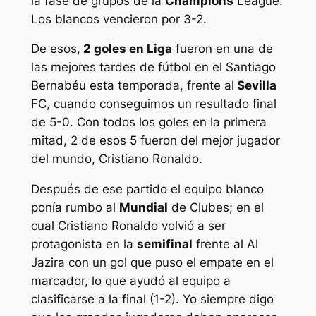
la fase de grupos de la
Champions
League.
Los blancos vencieron por 3-2.
De esos,
2 goles en Liga
fueron en una de
las mejores tardes de fútbol en el Santiago
Bernabéu esta temporada, frente al
Sevilla
FC, cuando conseguimos un resultado final
de 5-0. Con todos los goles en la primera
mitad, 2 de esos 5 fueron del mejor jugador
del mundo, Cristiano Ronaldo.
Después de ese partido el equipo blanco
ponía rumbo al
Mundial
de Clubes; en el
cual Cristiano Ronaldo volvió a ser
protagonista en la
semifinal
frente al Al
Jazira con un gol que puso el empate en el
marcador, lo que ayudó al equipo a
clasificarse a la final (1-2). Yo siempre digo