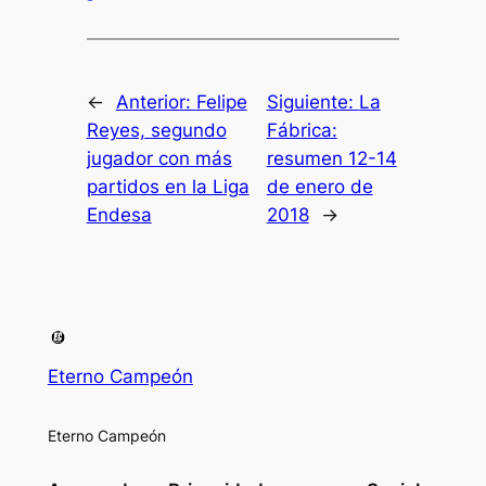
←
Anterior:
Felipe
Siguiente:
La
Reyes, segundo
Fábrica:
jugador con más
resumen 12-14
partidos en la Liga
de enero de
Endesa
2018
→
Eterno Campeón
Eterno Campeón