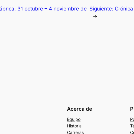
brica: 31 octubre – 4 noviembre de
Siguiente:
Crónica
→
Acerca de
P
Equipo
Po
Historia
T
Carreras
C