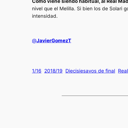
Como viene siendo habitual, al Real Madr
nivel que el Melilla. Si bien los de Solari
intensidad.
@
JavierGomezT
1/16
2018/19
Diecisiesavos de final
Rea