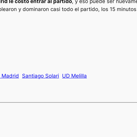
id le costó entrar al partido
, y eso puede ser nuevam
 golearon y dominaron casi todo el partido, los 15 minutos
l Madrid
Santiago Solari
UD Melilla