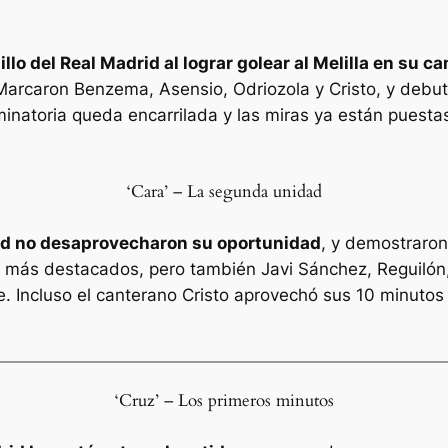
llo del Real Madrid al lograr golear al Melilla en su 
Marcaron Benzema, Asensio, Odriozola y Cristo, y debuta
iminatoria queda encarrilada y las miras ya están puestas
‘Cara’ – La segunda unidad
rid no desaprovecharon su oportunidad
, y demostraron
os más destacados, pero también Javi Sánchez, Reguilón
. Incluso el canterano Cristo aprovechó sus 10 minuto
‘Cruz’ – Los primeros minutos