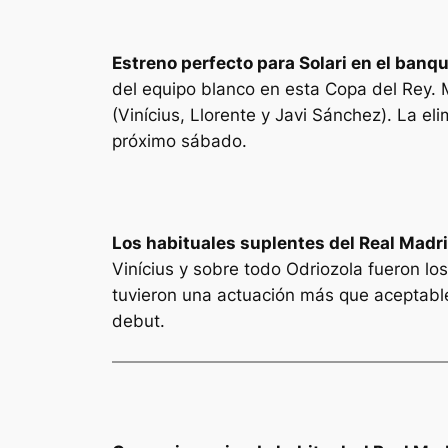
Estreno perfecto para Solari en el banqui
del equipo blanco en esta Copa del Rey. 
(Vinícius, Llorente y Javi Sánchez). La el
próximo sábado.
Los habituales suplentes del Real Mad
Vinícius y sobre todo Odriozola fueron l
tuvieron una actuación más que aceptable
debut.