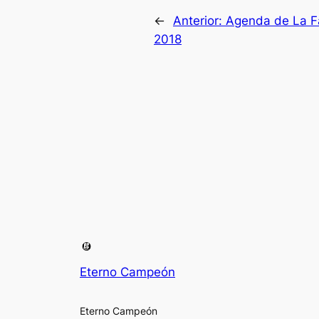
←
Anterior:
Agenda de La Fá
2018
Eterno Campeón
Eterno Campeón