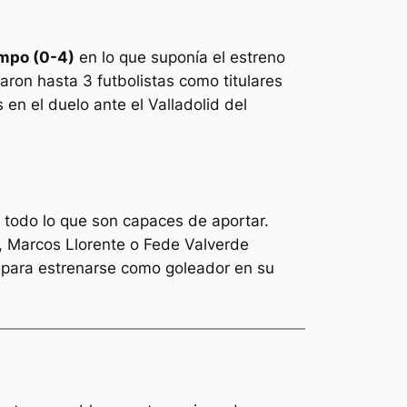
campo (0-4)
en lo que suponía el estreno
ron hasta 3 futbolistas como titulares
 en el duelo ante el Valladolid del
 todo lo que son capaces de aportar.
, Marcos Llorente o Fede Valverde
s para estrenarse como goleador en su