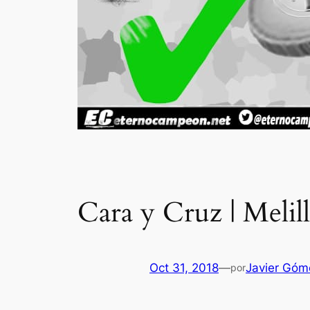
Cara y Cruz | Melil
Oct 31, 2018
—
Javier Góm
por