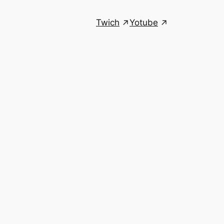
Twich
Yotube