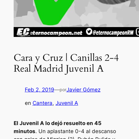
Cara y Cruz | Canillas 2-4
Real Madrid Juvenil A
Feb 2, 2019
—
Javier Gómez
por
en
Cantera
, 
Juvenil A
El Juvenil A lo dejó resuelto en 45
minutos
. Un aplastante 0-4 al descanso