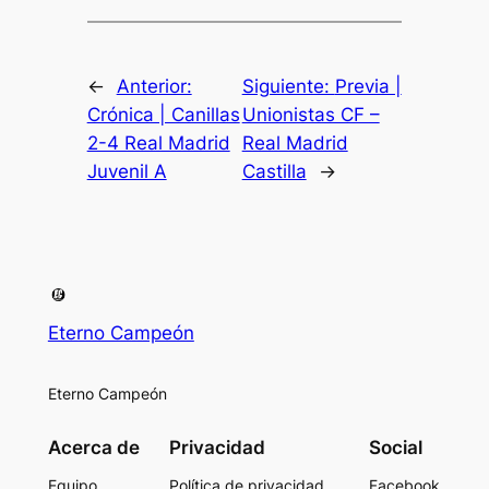
←
Anterior:
Siguiente:
Previa |
Crónica | Canillas
Unionistas CF –
2-4 Real Madrid
Real Madrid
Juvenil A
Castilla
→
Eterno Campeón
Eterno Campeón
Acerca de
Privacidad
Social
Equipo
Política de privacidad
Facebook