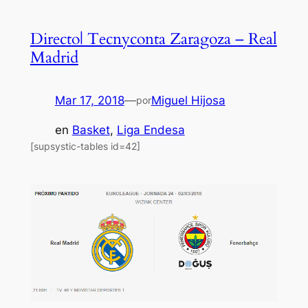
Directo| Tecnyconta Zaragoza – Real
Madrid
Mar 17, 2018
—
Miguel Hijosa
por
en
Basket
, 
Liga Endesa
[supsystic-tables id=42]