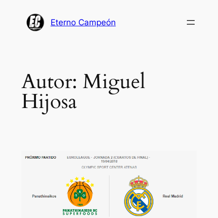
Saltar
al
Eterno Campeón
contenido
Autor:
Miguel
Hijosa