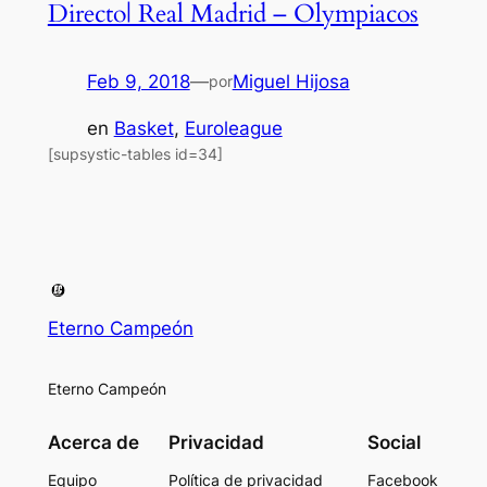
Directo| Real Madrid – Olympiacos
Feb 9, 2018
—
Miguel Hijosa
por
en
Basket
, 
Euroleague
[supsystic-tables id=34]
Eterno Campeón
Eterno Campeón
Acerca de
Privacidad
Social
Equipo
Política de privacidad
Facebook