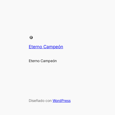
Eterno Campeón
Eterno Campeón
Diseñado con
WordPress