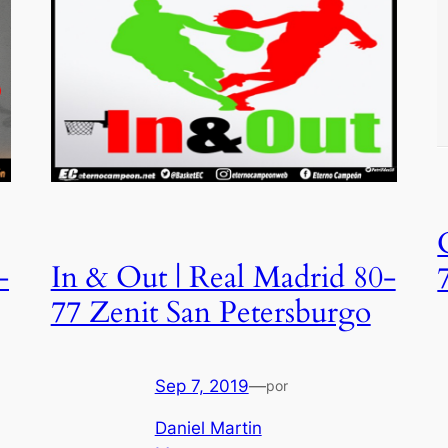
-
In & Out | Real Madrid 80-
77 Zenit San Petersburgo
Sep 7, 2019
—
por
Daniel Martin