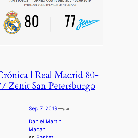
Crónica | Real Madrid 80-
77 Zenit San Petersburgo
Sep 7, 2019
—
por
Daniel Martin
Magan
en
Basket