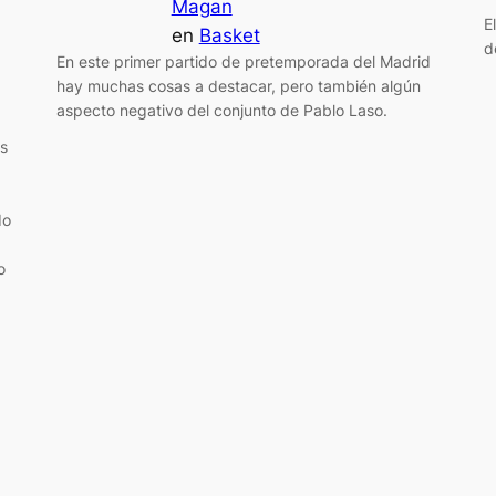
Magan
E
en
Basket
d
En este primer partido de pretemporada del Madrid
hay muchas cosas a destacar, pero también algún
aspecto negativo del conjunto de Pablo Laso.
as
do
:
o