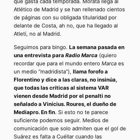
que gasta cada temporada. Morata llega al
Atlético de Madrid y se han rellenado cientos
de páginas con su obligada titularidad por
delante de Costa, ah no, que ha llegado al
Atleti, no al Madrid.
Seguimos para bingo.
La semana pasada en
una entrevista para
Radio
Marca
(quiero
recordar que para el mundo entero
Marca
es
un medio “madridista”),
llama forofo a
Florentino y dice a las claras, no insinúa,
que todas las críticas al sistema VAR
vienen desde Madrid por el penalti no
señalado a Vinícius. Roures, el dueño de
Mediapro. En fin
. Si esto no te parece
suficiente podemos seguir. Medios de
comunicación que solo admiten que el gol de
Suárez es falta a Cuéllar cuando las