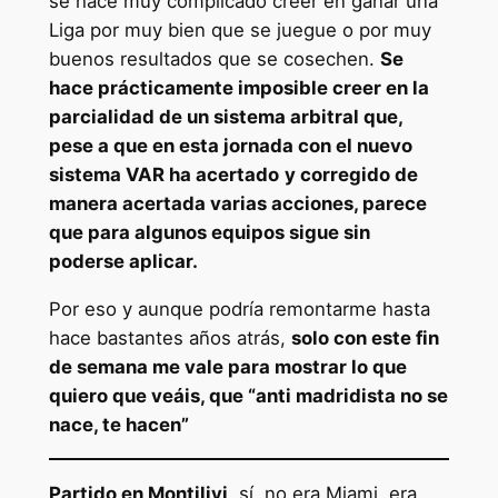
se hace muy complicado creer en ganar una
Liga por muy bien que se juegue o por muy
buenos resultados que se cosechen.
Se
hace prácticamente imposible creer en la
parcialidad de un sistema arbitral que,
pese a que en esta jornada con el nuevo
sistema VAR ha acertado
y corregido de
manera acertada varias acciones, parece
que para algunos equipos sigue sin
poderse aplicar.
Por eso y aunque podría remontarme hasta
hace bastantes años atrás,
solo con este fin
de semana me vale para mostrar lo que
quiero que veáis, que “anti madridista no se
nace, te hacen”
Partido en Montilivi
, sí, no era Miami, era