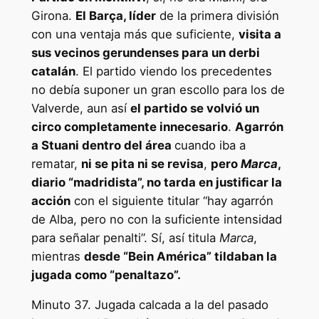
Girona.
El Barça, líder
de la primera división
con una ventaja más que suficiente,
visita a
sus vecinos gerundenses para un derbi
catalán
. El partido viendo los precedentes
no debía suponer un gran escollo para los de
Valverde, aun así
el partido se volvió un
circo completamente innecesario
.
Agarrón
a Stuani dentro del área
cuando iba a
rematar,
ni se pita ni se revisa
,
pero
Marca
,
diario “madridista”, no tarda en justificar la
acción
con el siguiente titular “hay agarrón
de Alba, pero no con la suficiente intensidad
para señalar penalti”. Sí, así titula
Marca
,
mientras
desde “Bein América” tildaban la
jugada como “penaltazo”.
Minuto 37. Jugada calcada a la del pasado