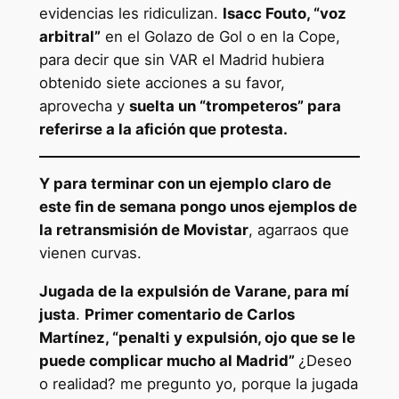
evidencias les ridiculizan.
Isacc Fouto, “voz
arbitral”
en el Golazo de Gol o en la Cope,
para decir que sin VAR el Madrid hubiera
obtenido siete acciones a su favor,
aprovecha y
suelta un “trompeteros” para
referirse a la afición que protesta.
Y para terminar con un ejemplo claro de
este fin de semana pongo unos ejemplos de
la retransmisión de Movistar
, agarraos que
vienen curvas.
Jugada de la expulsión de Varane, para mí
justa
.
Primer comentario de Carlos
Martínez, “penalti y expulsión, ojo que se le
puede complicar mucho al Madrid”
¿Deseo
o realidad? me pregunto yo, porque la jugada