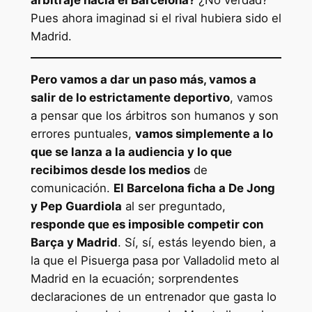
arbitraje hacia el Barcelona?
¿No verdad?
Pues ahora imaginad si el rival hubiera sido el
Madrid.
Pero vamos a dar un paso más, vamos a
salir de lo estrictamente deportivo
, vamos
a pensar que los árbitros son humanos y son
errores puntuales,
vamos simplemente a lo
que se lanza a la audiencia y lo que
recibimos desde los medios
de
comunicación.
El Barcelona ficha a De Jong
y Pep Guardiola
al ser preguntado,
responde que es imposible competir con
Barça y Madrid
. Sí, sí, estás leyendo bien, a
la que el Pisuerga pasa por Valladolid meto al
Madrid en la ecuación; sorprendentes
declaraciones de un entrenador que gasta lo