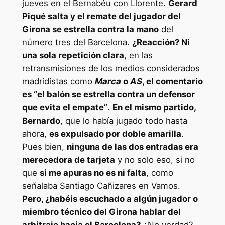
jueves en el Bernabéu con Llorente.
Gerard
Piqué salta y el remate del jugador del
Girona se estrella contra la mano
del
número tres del Barcelona.
¿Reacción? Ni
una sola repetición clara
, en las
retransmisiones de los medios considerados
madridistas como
Marca
o
AS
, el comentario
es “el balón se estrella contra un defensor
que evita el empate”
.
En el mismo partido,
Bernardo
, que lo había jugado todo hasta
ahora,
es expulsado por doble amarilla
.
Pues bien,
ninguna de las dos entradas era
merecedora de tarjeta
y no solo eso, si no
que
si me apuras no es ni falta
, como
señalaba Santiago Cañizares en Vamos.
Pero, ¿habéis escuchado a algún jugador o
miembro técnico del Girona hablar del