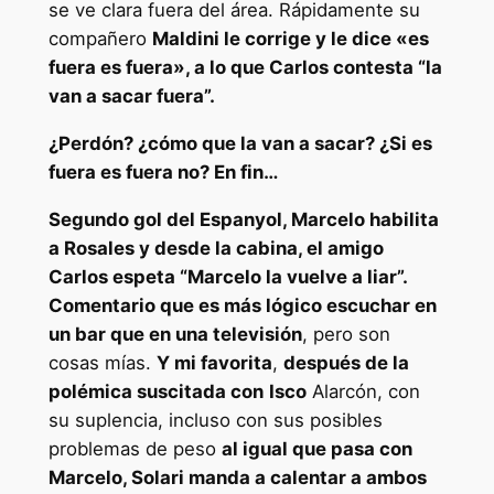
se ve clara fuera del área. Rápidamente su
compañero
Maldini le corrige y le dice «es
fuera es fuera», a lo que Carlos contesta “la
van a sacar fuera”.
¿Perdón? ¿cómo que la van a sacar? ¿Si es
fuera es fuera no? En fin…
Segundo gol del Espanyol, Marcelo habilita
a Rosales y desde la cabina, el amigo
Carlos espeta “Marcelo la vuelve a liar”.
Comentario que es más lógico escuchar en
un bar que en una televisión
, pero son
cosas mías.
Y mi favorita
,
después de la
polémica suscitada con
Isco
Alarcón, con
su suplencia, incluso con sus posibles
problemas de peso
al igual que pasa con
Marcelo, Solari manda a calentar a ambos