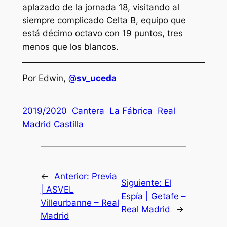
aplazado de la jornada 18, visitando al
siempre complicado Celta B, equipo que
está décimo octavo con 19 puntos, tres
menos que los blancos.
Por Edwin,
@
sv_uceda
2019/2020
Cantera
La Fábrica
Real
Madrid Castilla
←
Anterior:
Previa
Siguiente:
El
| ASVEL
Espía | Getafe –
Villeurbanne – Real
Real Madrid
→
Madrid