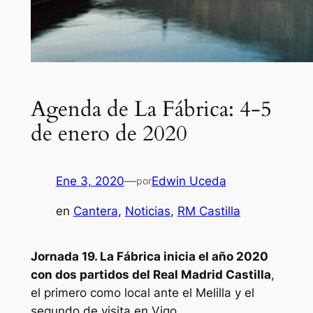
Agenda de La Fábrica: 4-5
de enero de 2020
Ene 3, 2020
—
Edwin Uceda
por
en
Cantera
, 
Noticias
, 
RM Castilla
Jornada 19. La Fábrica inicia el año 2020
con dos partidos del Real Madrid Castilla
,
el primero como local ante el Melilla y el
segundo de visita en Vigo.