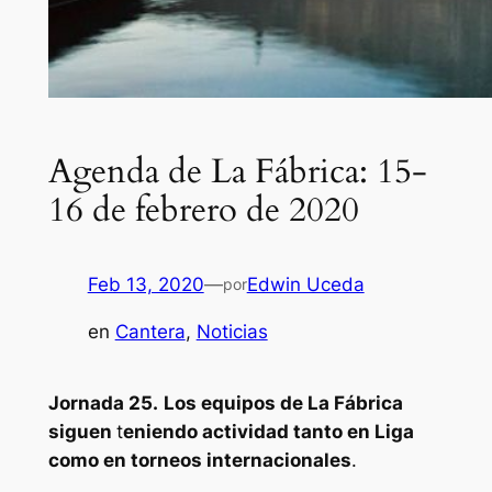
Agenda de La Fábrica: 15-
16 de febrero de 2020
Feb 13, 2020
—
Edwin Uceda
por
en
Cantera
, 
Noticias
Jornada 25.
Los equipos de La Fábrica
siguen
t
eniendo actividad tanto en Liga
como en torneos internacionales
.