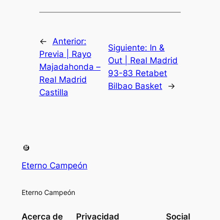
←
Anterior:
Siguiente:
In &
Previa | Rayo
Out | Real Madrid
Majadahonda –
93-83 Retabet
Real Madrid
Bilbao Basket
→
Castilla
Eterno Campeón
Eterno Campeón
Acerca de
Privacidad
Social