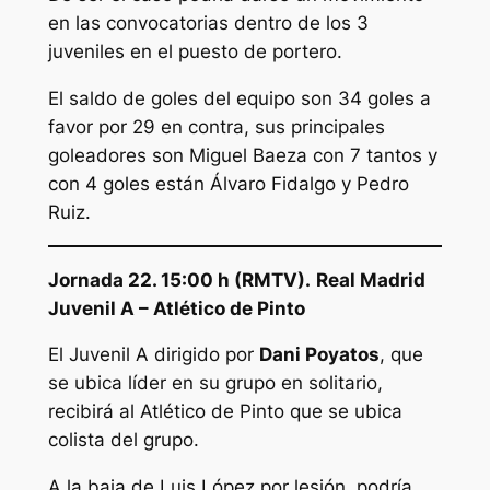
en las convocatorias dentro de los 3
juveniles en el puesto de portero.
El saldo de goles del equipo son 34 goles a
favor por 29 en contra, sus principales
goleadores son Miguel Baeza con 7 tantos y
con 4 goles están Álvaro Fidalgo y Pedro
Ruiz.
Jornada 22. 15:00 h (RMTV).
Real Madrid
Juvenil A – Atlético de Pinto
El Juvenil A dirigido por
Dani Poyatos
, que
se ubica líder en su grupo en solitario,
recibirá al Atlético de Pinto que se ubica
colista del grupo.
A la baja de Luis López por lesión, podría