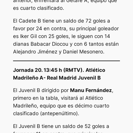
anterior, enfrentará al Getafe A, equipo que
es cuarto clasificado.
El Cadete B tiene un saldo de 72 goles a
favor por 24 en contra, su principal goleador
es Iker Gil con 25 goles, le siguen con 14
dianas Babacar Diocou y con 6 tantos están
Alejandro Jiménez y Daniel Mesonero.
Jornada 20. 13:45 h (RMTV).
Atlético
Madrileño A- Real Madrid Juvenil B
El Juvenil B dirigido por
Manu Fernández
,
primero en la tabla, visitará al Atlético
Madrileño, equipo que es décimo cuarto
clasificado (antepenúltimo).
El Juvenil B tiene un saldo de 52 goles a