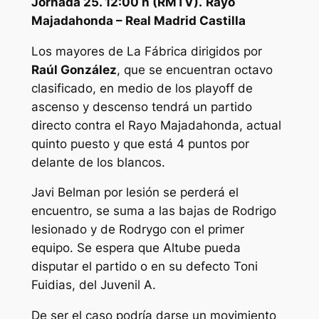
Jornada 25. 12:00 h (RMTV).
Rayo
Majadahonda – Real Madrid Castilla
Los mayores de La Fábrica dirigidos por
Raúl González
, que se encuentran octavo
clasificado, en medio de los playoff de
ascenso y descenso tendrá un partido
directo contra el Rayo Majadahonda, actual
quinto puesto y que está 4 puntos por
delante de los blancos.
Javi Belman por lesión se perderá el
encuentro, se suma a las bajas de Rodrigo
lesionado y de Rodrygo con el primer
equipo. Se espera que Altube pueda
disputar el partido o en su defecto Toni
Fuidias, del Juvenil A.
De ser el caso podría darse un movimiento