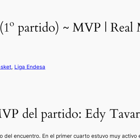
(1º partido) ~ MVP | Real
sket
, 
Liga Endesa
VP del partido: Edy Tavar
 del encuentro. En el primer cuarto estuvo muy activo e