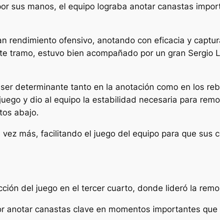
or sus manos, el equipo lograba anotar canastas impor
an rendimiento ofensivo, anotando con eficacia y captu
ste tramo, estuvo bien acompañado por un gran Sergio L
a ser determinante tanto en la anotación como en los r
 juego y dio al equipo la estabilidad necesaria para rem
tos abajo.
na vez más, facilitando el juego del equipo para que su
ección del juego en el tercer cuarto, donde lideró la rem
por anotar canastas clave en momentos importantes que 