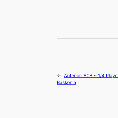
←
Anterior:
ACB ~ 1/4 Playof
Baskonia