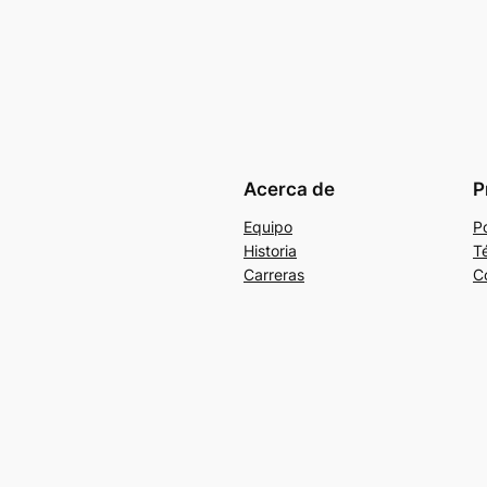
Acerca de
P
Equipo
Po
Historia
T
Carreras
C