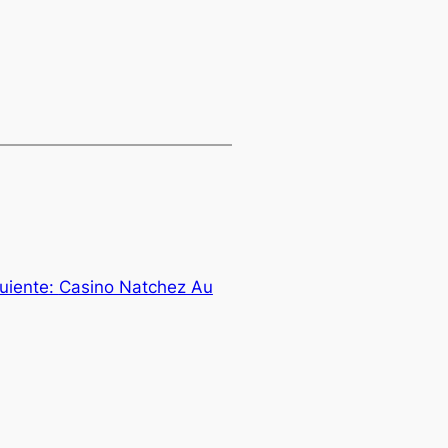
uiente:
Casino Natchez Au
→