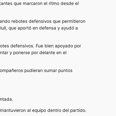
tantes que marcaron el ritmo desde el
rando rebotes defensivos que permitieron
lull, que aportó en defensa y ayudó a
ebotes defensivos. Fue bien apoyado por
ontar y ponerse por delante en el
s compañeros pudieran sumar puntos
ontada.
mantuvieron al equipo dentro del partido.