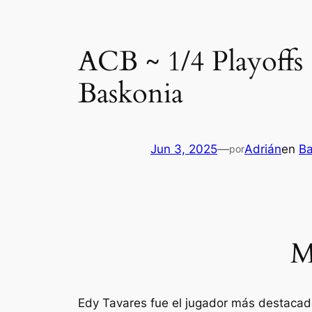
ACB ~ 1/4 Playoffs 
Baskonia
Jun 3, 2025
—
Adrián
en
Ba
por
M
Edy Tavares fue el jugador más destacado