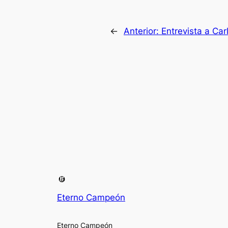
←
Anterior:
Entrevista a Ca
Eterno Campeón
Eterno Campeón