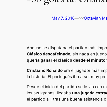
May 7, 2018
—
Octavian M
por
Anoche se disputaba el partido más impo
Clásico descafeinado
, sin nada en jueg
quería ganar el clásico desde el minuto 1
Cristiano Ronaldo
era el jugador más imp
la historia. El portugués iba a ser muy pro
Desde el inicio del partido se le vio con
los azulgranas, llegaba
una jugada extra
el partido a 1 tras una buena asistencia d