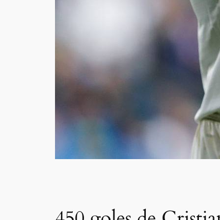
450 goles de Cristi