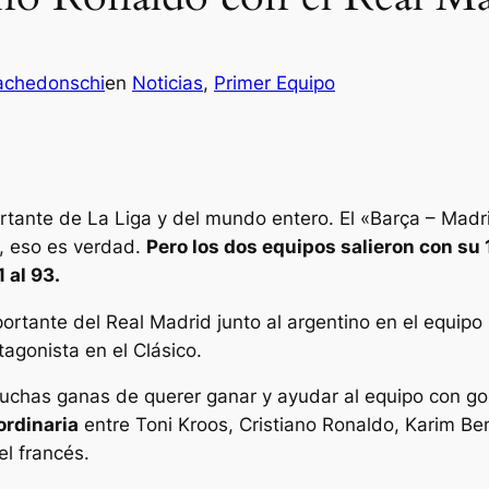
achedonschi
en
Noticias
, 
Primer Equipo
rtante de La Liga y del mundo entero. El «Barça – Madr
o, eso es verdad.
Pero los dos equipos salieron con su 
 al 93.
ortante del Real Madrid junto al argentino en el equipo
tagonista en el Clásico.
 muchas ganas de querer ganar y ayudar al equipo con gol
ordinaria
entre Toni Kroos, Cristiano Ronaldo, Karim Be
el francés.