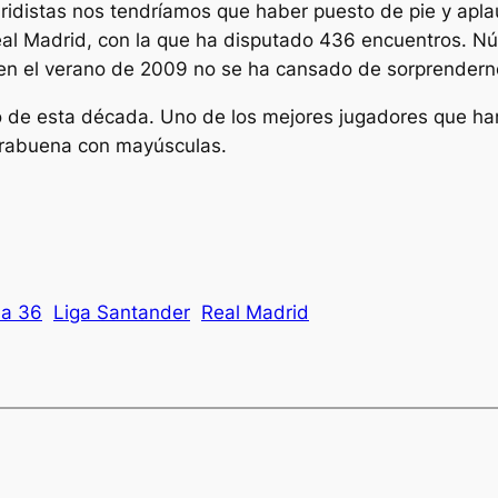
ridistas nos tendríamos que haber puesto de pie y aplau
eal Madrid, con la que ha disputado 436 encuentros. Nú
n el verano de 2009 no se ha cansado de sorprendernos,
no de esta década. Uno de los mejores jugadores que ha
orabuena con mayúsculas.
da 36
Liga Santander
Real Madrid