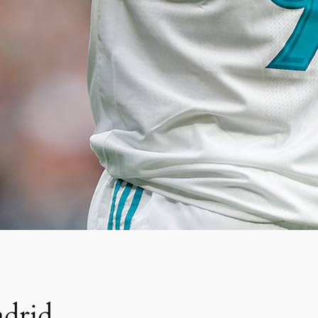
adrid