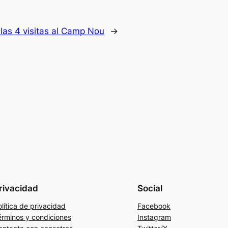
 las 4 visitas al Camp Nou
→
rivacidad
Social
lítica de privacidad
Facebook
érminos y condiciones
Instagram