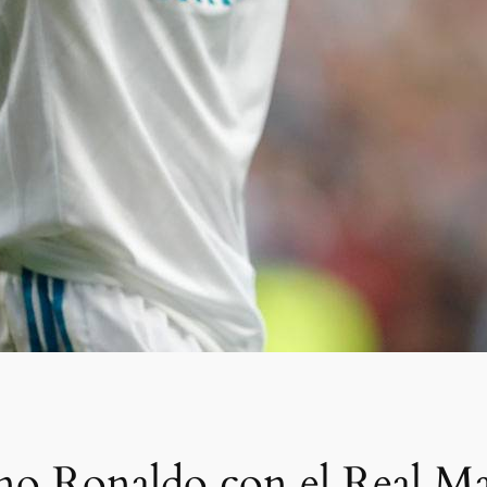
ano Ronaldo con el Real M