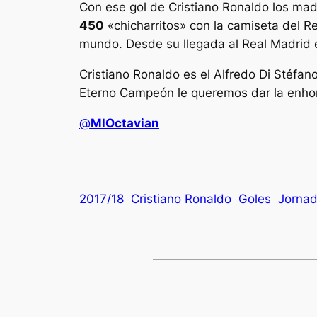
Con ese gol de Cristiano Ronaldo los mad
450
«chicharritos» con la camiseta del R
mundo. Desde su llegada al Real Madrid e
Cristiano Ronaldo es el Alfredo Di Stéfa
Eterno Campeón le queremos dar la enh
@
MlOctavian
2017/18
Cristiano Ronaldo
Goles
Jorna