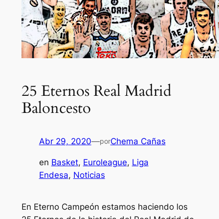
25 Eternos Real Madrid
Baloncesto
Abr 29, 2020
—
Chema Cañas
por
en
Basket
, 
Euroleague
, 
Liga
Endesa
, 
Noticias
En Eterno Campeón estamos haciendo los