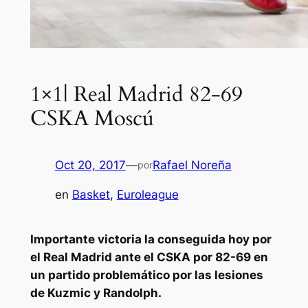
1×1| Real Madrid 82-69
CSKA Moscú
Oct 20, 2017
—
Rafael Noreña
por
en
Basket
, 
Euroleague
Importante victoria la conseguida hoy por
el Real Madrid ante el CSKA por 82-69 en
un partido problemático por las lesiones
de Kuzmic y Randolph.