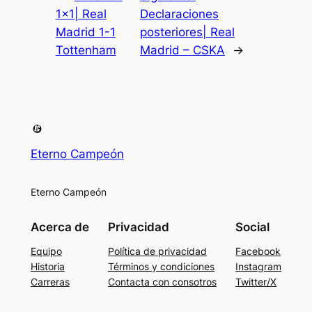
1×1| Real
Declaraciones
Madrid 1-1
posteriores| Real
Tottenham
Madrid – CSKA
→
Eterno Campeón
Eterno Campeón
Acerca de
Privacidad
Social
Equipo
Política de privacidad
Facebook
Historia
Términos y condiciones
Instagram
Carreras
Contacta con consotros
Twitter/X