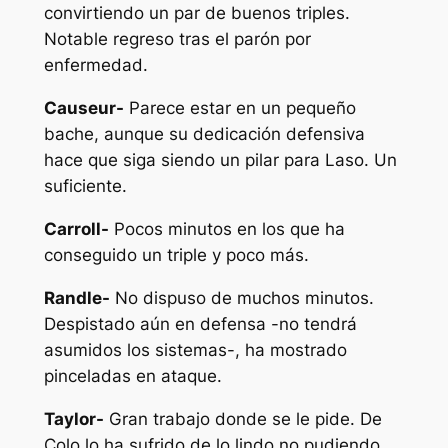
convirtiendo un par de buenos triples.
Notable regreso tras el parón por
enfermedad.
Causeur-
Parece estar en un pequeño
bache, aunque su dedicación defensiva
hace que siga siendo un pilar para Laso. Un
suficiente.
Carroll-
Pocos minutos en los que ha
conseguido un triple y poco más.
Randle-
No dispuso de muchos minutos.
Despistado aún en defensa -no tendrá
asumidos los sistemas-, ha mostrado
pinceladas en ataque.
Taylor-
Gran trabajo donde se le pide. De
Colo lo ha sufrido de lo lindo no pudiendo