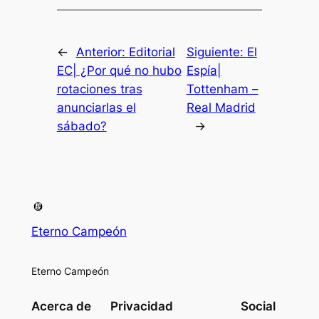
←
Anterior:
Editorial
Siguiente:
El
EC| ¿Por qué no hubo
Espía|
rotaciones tras
Tottenham –
anunciarlas el
Real Madrid
sábado?
→
Eterno Campeón
Eterno Campeón
Acerca de
Privacidad
Social