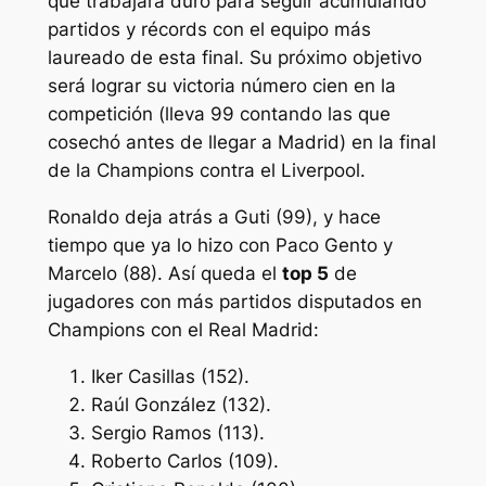
que trabajará duro para seguir acumulando
partidos y récords con el equipo más
laureado de esta final. Su próximo objetivo
será lograr su victoria número cien en la
competición (lleva 99 contando las que
cosechó antes de llegar a Madrid) en la final
de la Champions contra el Liverpool.
Ronaldo deja atrás a Guti (99), y hace
tiempo que ya lo hizo con Paco Gento y
Marcelo (88). Así queda el
top 5
de
jugadores con más partidos disputados en
Champions con el Real Madrid:
Iker Casillas (152).
Raúl González (132).
Sergio Ramos (113).
Roberto Carlos (109).