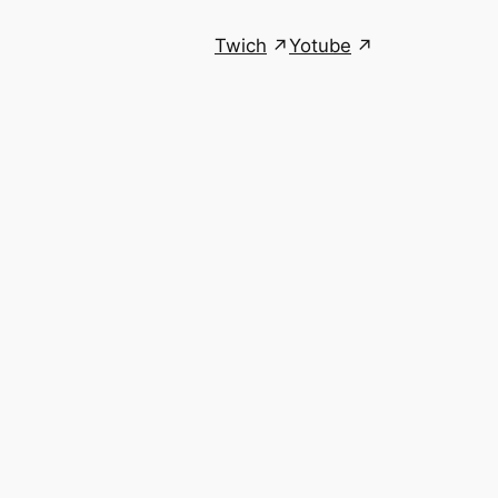
Twich
Yotube