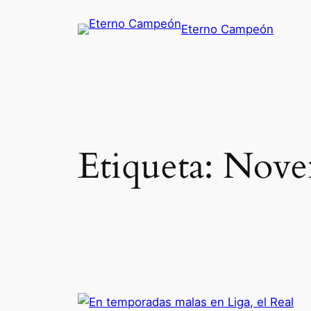
Saltar
Eterno Campeón
al
contenido
Etiqueta:
Nove