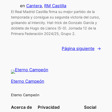
en
Cantera
, 
RM Castilla
El Real Madrid Castilla firma su mejor partido de la
temporada y consigue su segunda victoria del curso,
goleando al Intercity. Hat-trick de Gonzalo García y
doblete de Hugo de Llanos (5-0). Jornada 12 de la
Primera Federación 2024/25, Grupo 2.
Página siguiente
→
Eterno Campeón
Eterno Campeón
Acerca de
Privacidad
Social