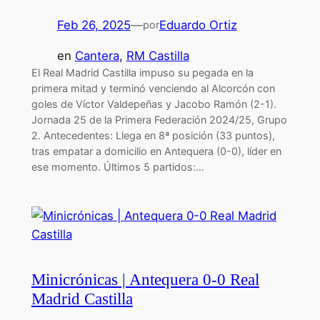
Feb 26, 2025
—
Eduardo Ortiz
por
en
Cantera
, 
RM Castilla
El Real Madrid Castilla impuso su pegada en la
primera mitad y terminó venciendo al Alcorcón con
goles de Víctor Valdepeñas y Jacobo Ramón (2-1).
Jornada 25 de la Primera Federación 2024/25, Grupo
2. Antecedentes: Llega en 8ª posición (33 puntos),
tras empatar a domicilio en Antequera (0-0), líder en
ese momento. Últimos 5 partidos:…
Minicrónicas | Antequera 0-0 Real
Madrid Castilla