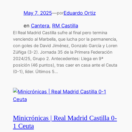
May 7, 2025
—
Eduardo Ortiz
por
en
Cantera
, 
RM Castilla
El Real Madrid Castilla sufre al final pero termina
venciendo al Marbella, que lucha por la permanencia,
con goles de David Jiménez, Gonzalo García y Loren
Zúñiga (3-2). Jornada 35 de la Primera Federación
2024/25, Grupo 2. Antecedentes: Llega en 9ª
posición (46 puntos), tras caer en casa ante el Ceuta
(0-1), líder. Últimos 5…
Minicrónicas | Real Madrid Castilla 0-
1 Ceuta