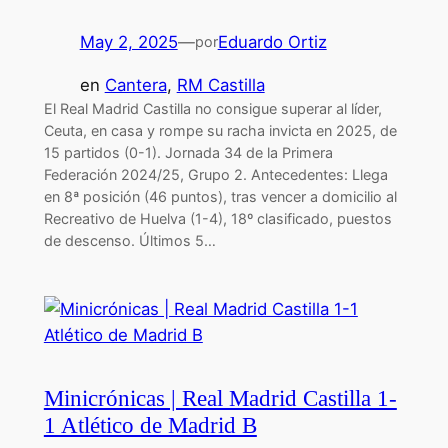
May 2, 2025
—
Eduardo Ortiz
por
en
Cantera
, 
RM Castilla
El Real Madrid Castilla no consigue superar al líder,
Ceuta, en casa y rompe su racha invicta en 2025, de
15 partidos (0-1). Jornada 34 de la Primera
Federación 2024/25, Grupo 2. Antecedentes: Llega
en 8ª posición (46 puntos), tras vencer a domicilio al
Recreativo de Huelva (1-4), 18º clasificado, puestos
de descenso. Últimos 5…
Minicrónicas | Real Madrid Castilla 1-
1 Atlético de Madrid B