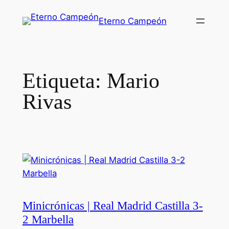
Saltar
Eterno Campeón
al
contenido
Etiqueta:
Mario
Rivas
Minicrónicas | Real Madrid Castilla 3-
2 Marbella