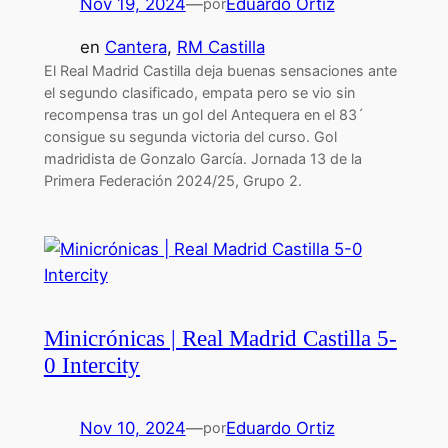
Nov 19, 2024
—
Eduardo Ortiz
por
en
Cantera
, 
RM Castilla
El Real Madrid Castilla deja buenas sensaciones ante
el segundo clasificado, empata pero se vio sin
recompensa tras un gol del Antequera en el 83´
consigue su segunda victoria del curso. Gol
madridista de Gonzalo García. Jornada 13 de la
Primera Federación 2024/25, Grupo 2.
Minicrónicas | Real Madrid Castilla 5-
0 Intercity
Nov 10, 2024
—
Eduardo Ortiz
por