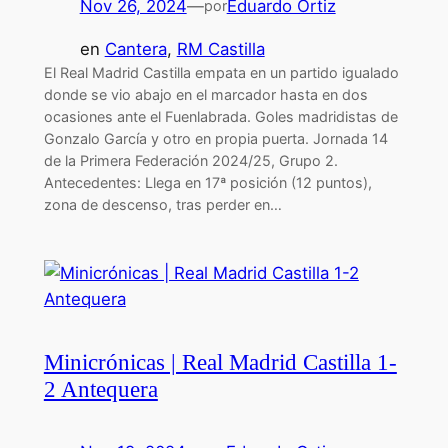
Nov 26, 2024
—
Eduardo Ortiz
por
en
Cantera
, 
RM Castilla
El Real Madrid Castilla empata en un partido igualado
donde se vio abajo en el marcador hasta en dos
ocasiones ante el Fuenlabrada. Goles madridistas de
Gonzalo García y otro en propia puerta. Jornada 14
de la Primera Federación 2024/25, Grupo 2.
Antecedentes: Llega en 17ª posición (12 puntos),
zona de descenso, tras perder en…
Minicrónicas | Real Madrid Castilla 1-
2 Antequera