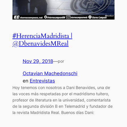
#HerenciaMadridista |
@DbenavidesMReal
Nov 29, 2018
—
por
Octavian Machedonschi
en
Entrevistas
Hoy tenemos con nosotros a Dani Benavides, una de
las voces más respetadas por el madridismo tuitero,
profesor de literatura en la universidad, comentarista
de la segunda división B en Telemadrid y fundador de
la revista Madridista Real. Buenos días Dani: