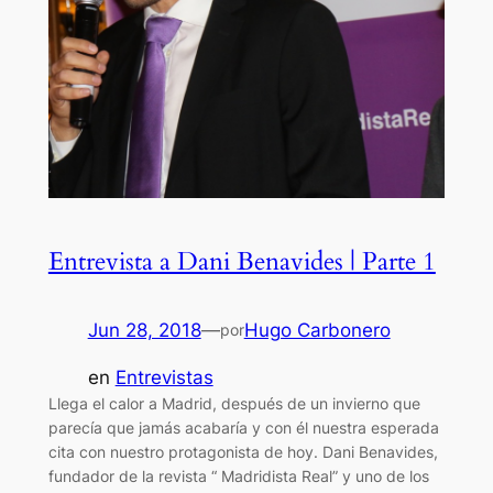
Entrevista a Dani Benavides | Parte 1
Jun 28, 2018
—
Hugo Carbonero
por
en
Entrevistas
Llega el calor a Madrid, después de un invierno que
parecía que jamás acabaría y con él nuestra esperada
cita con nuestro protagonista de hoy. Dani Benavides,
fundador de la revista “ Madridista Real” y uno de los