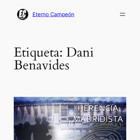
Saltar
al
Eterno Campeón
contenido
Etiqueta:
Dani
Benavides