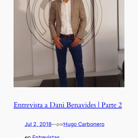
Entrevista a Dani Benavides | Parte 2
Jul 2, 2018
—
Hugo Carbonero
por
en
Entrevistas