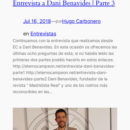
Entrevista a Dani Benavides | Parte 3
Jul 16, 2018
—
Hugo Carbonero
por
en
Entrevistas
Continuamos con la entrevista que realizamos desde
EC a Dani Benavides. En esta ocasión os ofrecemos las
últimas ocho preguntas de esta; si no habéis leído las
primeras dos partes podéis hacerlo en estos enlaces:
http://eternocampeon.net/entrevista-dani-benavides-
parte1 http://eternocampeon.net/entrevista-dani-
benavides-parte2 Dani Benavides, fundador de la
revista “ Madridista Real” y uno de los rostros más
reconocibles en las…