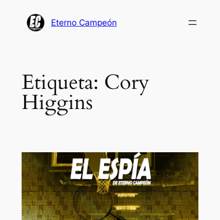
Saltar
al
Eterno Campeón
contenido
Etiqueta:
Cory
Higgins