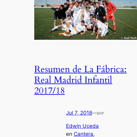
Resumen de La Fábrica:
Real Madrid Infantil
2017/18
Jul 7, 2018
—
por
Edwin Uceda
en
Cantera
, 