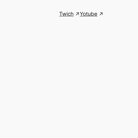
Twich
Yotube